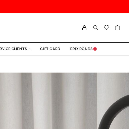
RVICE CLIENTS
GIFT CARD
PRIX RONDS