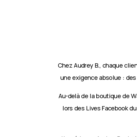
Chez Audrey B., chaque clie
une exigence absolue : des p
Au-delà de la boutique de Wa
lors des Lives Facebook du