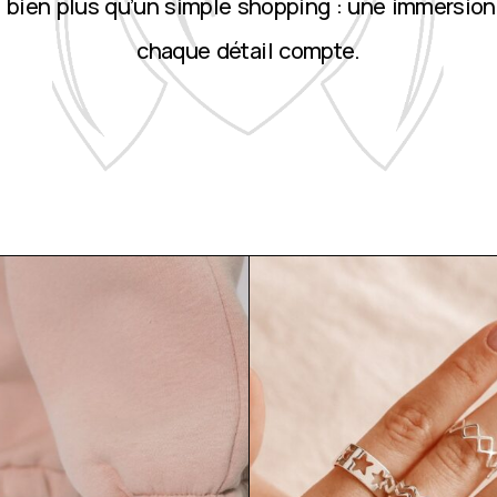
st bien plus qu’un simple shopping : une immersion
chaque détail compte.