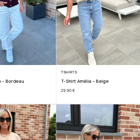
TSHIRTS
 – Bordeau
T-Shirt Amélia – Beige
29.90
€