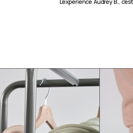
L’expérience Audrey B., c’e