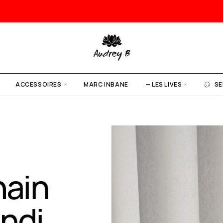
ACCESSOIRES
MARC INBANE
— LES LIVES
SE