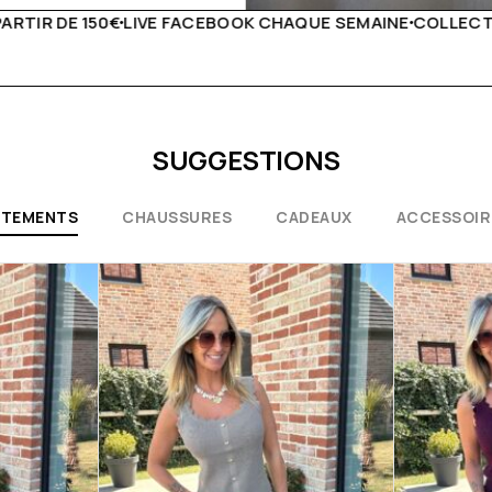
UE SEMAINE
COLLECTIONS EXCEPTIONNELLES
CONSEILS D
SUGGESTIONS
ÊTEMENTS
CHAUSSURES
CADEAUX
ACCESSOIR