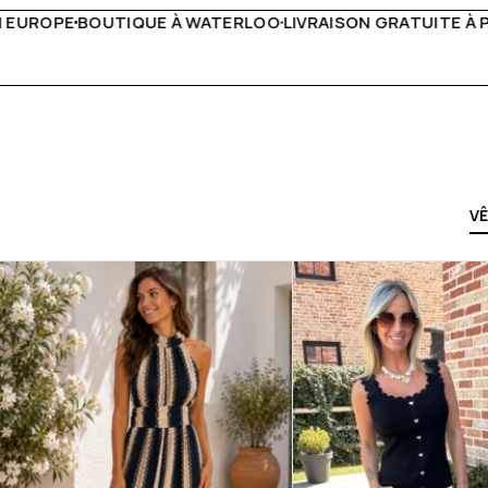
RAISON GRATUITE À PARTIR DE 150€
LIVE FACEBOOK CHAQ
V