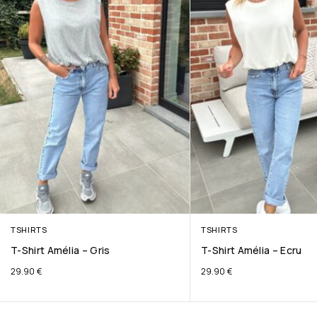
TSHIRTS
TSHIRTS
T-Shirt Amélia – Gris
T-Shirt Amélia – Ecru
29.90
€
29.90
€