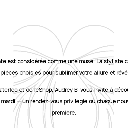
nte est considérée comme une muse. La styliste 
ièces choisies pour sublimer votre allure et révé
terloo et de l’eShop, Audrey B. vous invite à décou
 mardi — un rendez-vous privilégié où chaque nou
première.