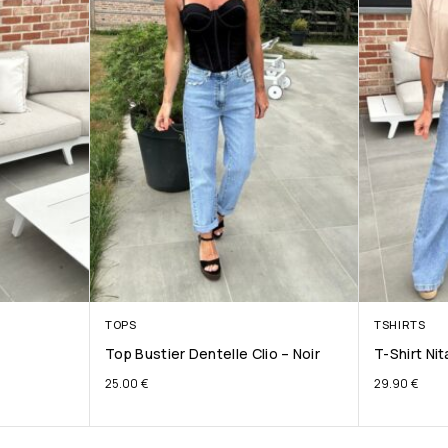
TOPS
TSHIRTS
Top Bustier Dentelle Clio – Noir
T-Shirt Ni
25.00
€
29.90
€