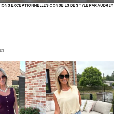
E STYLE PAR AUDREY B
LIVRAISON PARTOUT EN EUROP
ES