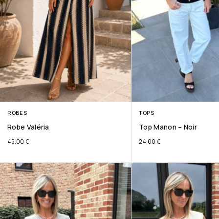
ROBES
TOPS
Robe Valéria
Top Manon – Noir
45.00
€
24.00
€