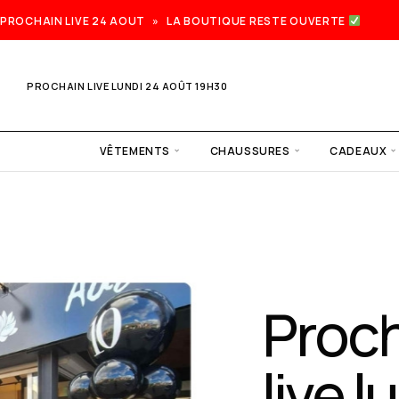
PROCHAIN LIVE 24 AOUT » LA BOUTIQUE RESTE OUVERTE
PROCHAIN LIVE LUNDI 24 AOÛT 19H30
VÊTEMENTS
CHAUSSURES
CADEAUX
Prochain
live lundi