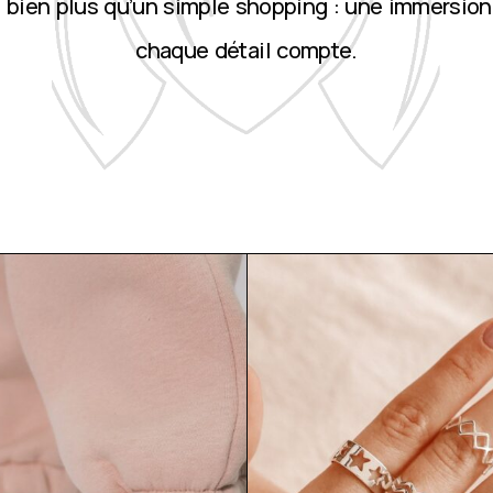
st bien plus qu’un simple shopping : une immersion
chaque détail compte.