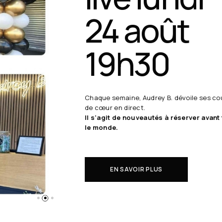
24 août
19h30
Chaque semaine, Audrey B. dévoile ses coups
de cœur en direct.
Il s'agit de nouveautés à réserver avant tout
le monde.
EN SAVOIR PLUS