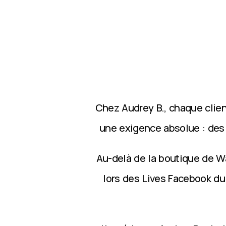
Chez Audrey B., chaque clie
une exigence absolue : des p
Au-delà de la boutique de Wa
lors des Lives Facebook du