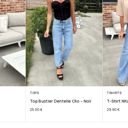
TOPS
TSHIRTS
Top Bustier Dentelle Clio – Noir
T-Shirt Ni
25.00
€
29.90
€