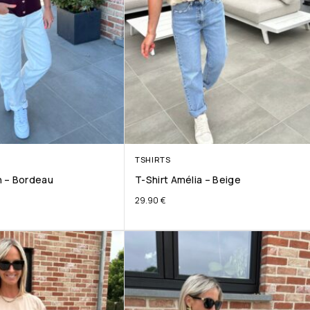
TSHIRTS
 – Bordeau
T-Shirt Amélia – Beige
29.90
€