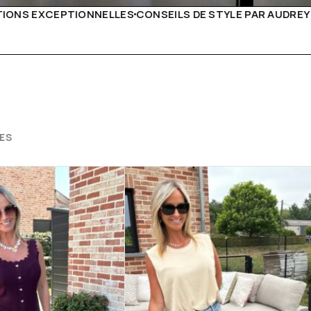
DE STYLE PAR AUDREY B
LIVRAISON PARTOUT EN EURO
ES