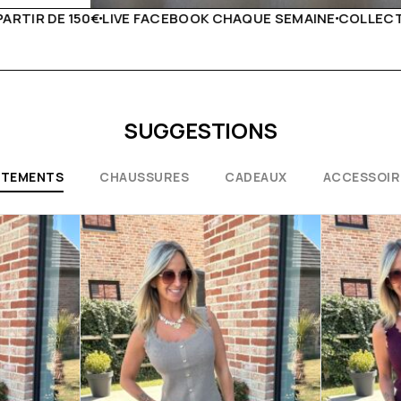
QUE SEMAINE
COLLECTIONS EXCEPTIONNELLES
CONSEILS 
SUGGESTIONS
ÊTEMENTS
CHAUSSURES
CADEAUX
ACCESSOIR