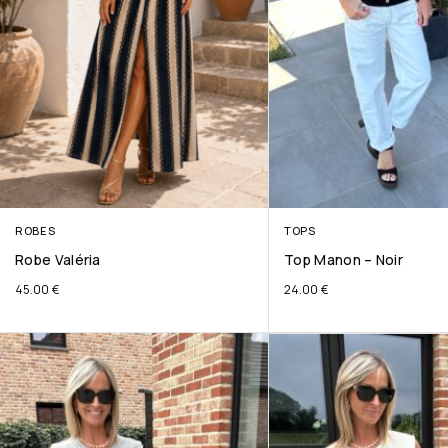
ROBES
TOPS
Robe Valéria
Top Manon – Noir
45.00
€
24.00
€