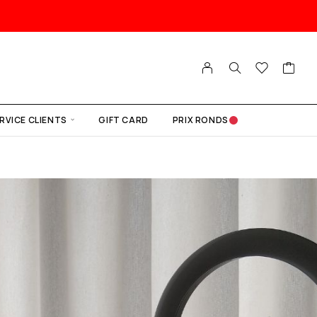
RVICE CLIENTS
GIFT CARD
PRIX RONDS