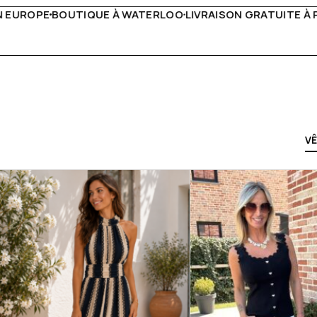
IVRAISON GRATUITE À PARTIR DE 150€
LIVE FACEBOOK CHA
V