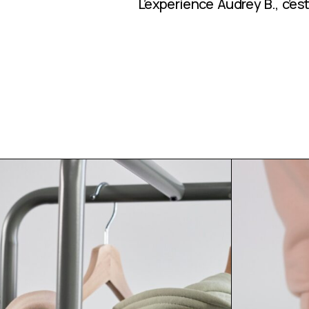
L’expérience Audrey B., c’e