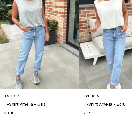
TSHIRTS
TSHIRTS
T-Shirt Amélia – Gris
T-Shirt Amélia – Ecru
29.90
€
29.90
€