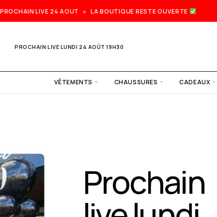
PROCHAIN LIVE 24 AOUT » LA BOUTIQUE RESTE OUVERTE
PROCHAIN LIVE LUNDI 24 AOÛT 19H30
VÊTEMENTS
CHAUSSURES
CADEAUX
Prochain
live lundi