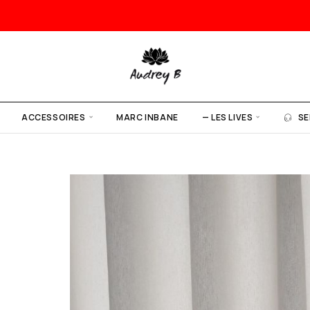
ACCESSOIRES
MARC INBANE
— LES LIVES
SE