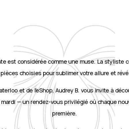
nte est considérée comme une muse. La styliste 
ièces choisies pour sublimer votre allure et révé
terloo et de l’eShop, Audrey B. vous invite à décou
 mardi — un rendez-vous privilégié où chaque nou
première.