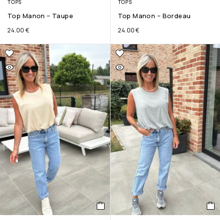
TOPS
TOPS
Top Manon – Taupe
Top Manon – Bordeau
24.00
€
24.00
€