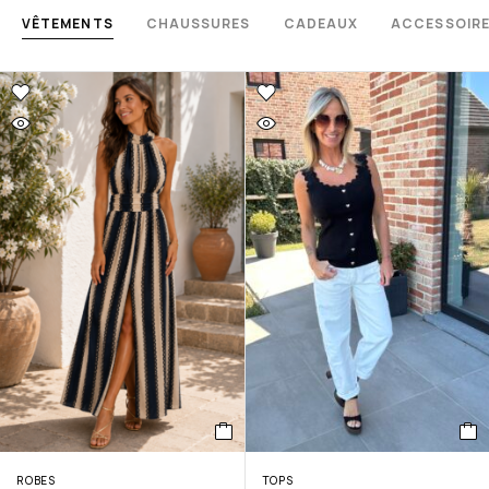
VÊTEMENTS
CHAUSSURES
CADEAUX
ACCESSOIR
ROBES
TOPS