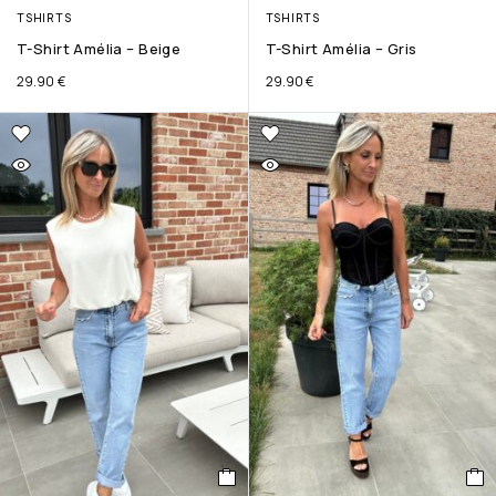
TSHIRTS
TSHIRTS
T-Shirt Amélia – Beige
T-Shirt Amélia – Gris
29.90
€
29.90
€