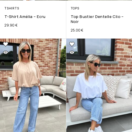
TSHIRTS
TOPS
T-Shirt Amélia – Ecru
Top Bustier Dentelle Clio –
Noir
29.90
€
25.00
€