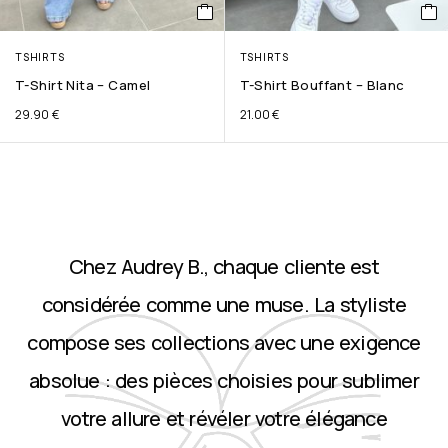
TSHIRTS
TSHIRTS
T-Shirt Nita – Camel
T-Shirt Bouffant – Blanc
29.90
€
21.00
€
Chez Audrey B., chaque cliente est
considérée comme une muse. La styliste
compose ses collections avec une exigence
absolue : des pièces choisies pour sublimer
votre allure et révéler votre élégance