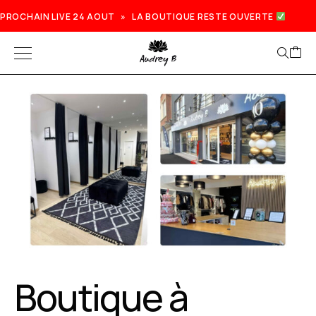
PROCHAIN LIVE 24 AOUT » LA BOUTIQUE RESTE OUVERTE
Boutique à