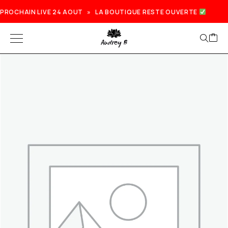
PROCHAIN LIVE 24 AOUT » LA BOUTIQUE RESTE OUVERTE