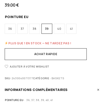
39.00
€
POINTURE EU
36
37
38
39
40
41
PLUS QUE 1 EN STOCK — NE TARDEZ PAS !
ACHAT RAPIDE
AJOUTER À VOTRE WISHLIST
SKU:
2430040071377
CATÉGORIE :
BASKETS
INFORMATIONS COMPLÉMENTAIRES
POINTURE EU
36, 37, 38, 39, 40, 41