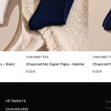
CHAUSSETTES
CHAUSSETT
y – Blanc
Chaussettes Super Papa – Marine
Chaussett
8.00
€
8.00
€
VÊTEMENTS
Not
tou
CHAUSSURES