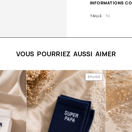
INFORMATIONS C
TAILLE
TU
VOUS POURRIEZ AUSSI AIMER
ÉPUISÉ