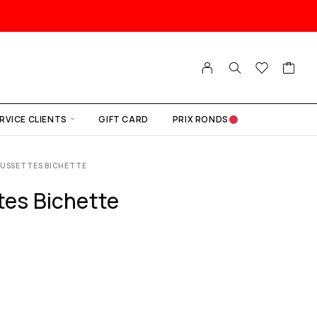
RVICE CLIENTS
GIFT CARD
PRIX RONDS
USSETTES BICHETTE
es Bichette