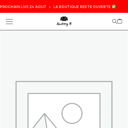
PROCHAIN LIVE 24 AOUT » LA BOUTIQUE RESTE OUVERTE