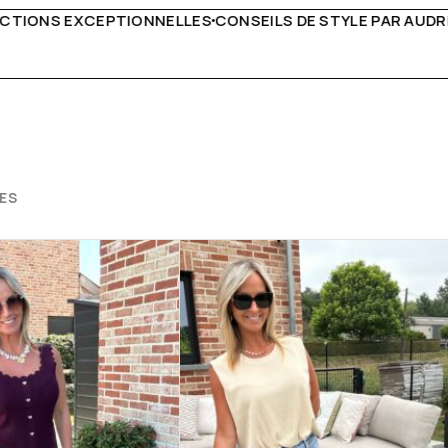
S DE STYLE PAR AUDREY B
LIVRAISON PARTOUT EN EU
ES