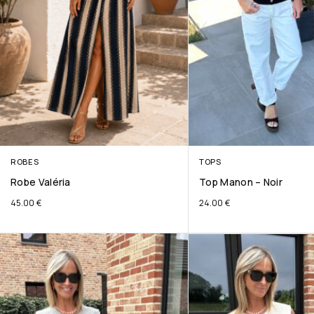
ROBES
TOPS
Robe Valéria
Top Manon – Noir
45.00
€
24.00
€