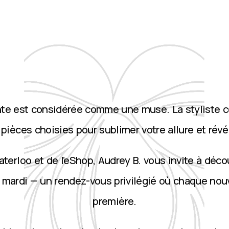
nte est considérée comme une muse. La styliste 
ièces choisies pour sublimer votre allure et révé
terloo et de l’eShop, Audrey B. vous invite à décou
 mardi — un rendez-vous privilégié où chaque nou
première.