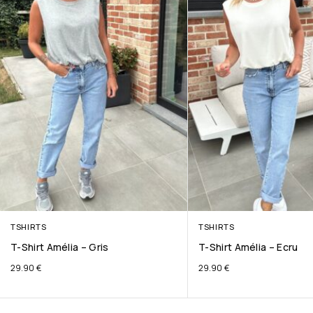
TSHIRTS
TSHIRTS
T-Shirt Amélia – Gris
T-Shirt Amélia – Ecru
29.90
€
29.90
€