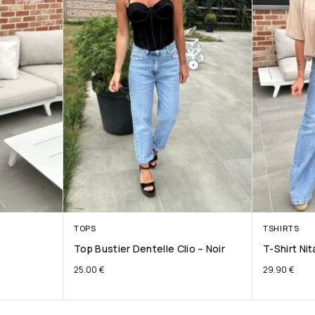
TOPS
TSHIRTS
Top Bustier Dentelle Clio – Noir
T-Shirt Ni
25.00
€
29.90
€