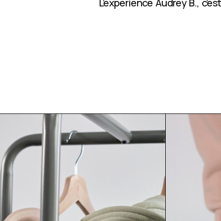
L’expérience Audrey B., c’e