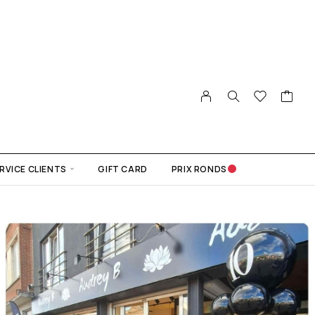
RVICE CLIENTS
GIFT CARD
PRIX RONDS