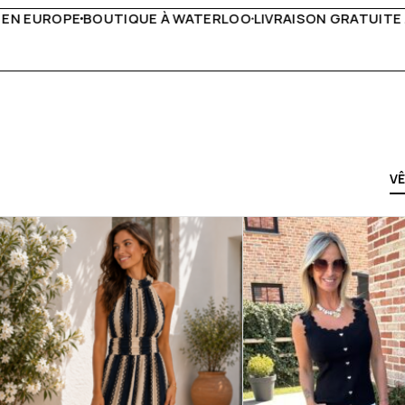
LIVRAISON GRATUITE À PARTIR DE 150€
LIVE FACEBOOK C
V