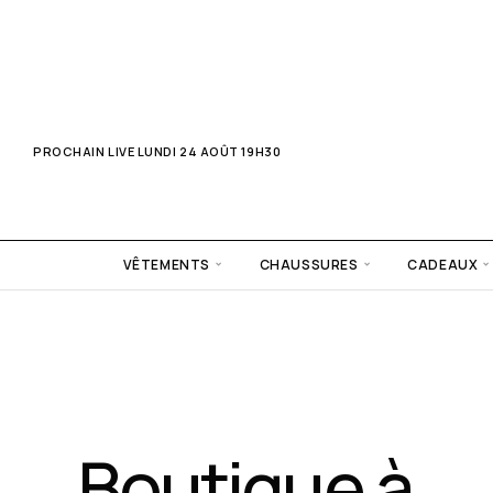
PROCHAIN LIVE 24 AOUT » LA BOUTIQUE RESTE OUVERTE
PROCHAIN LIVE LUNDI 24 AOÛT 19H30
VÊTEMENTS
CHAUSSURES
CADEAUX
Boutique à