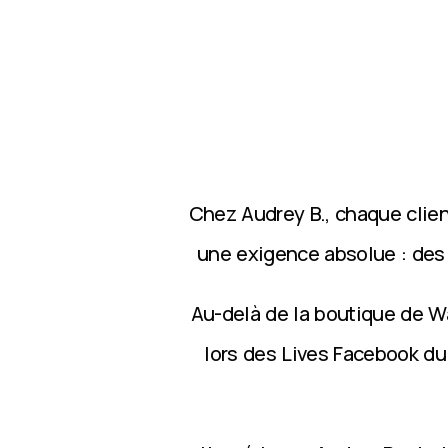
Chez Audrey B., chaque clie
une exigence absolue : des p
Au-delà de la boutique de Wa
lors des Lives Facebook du