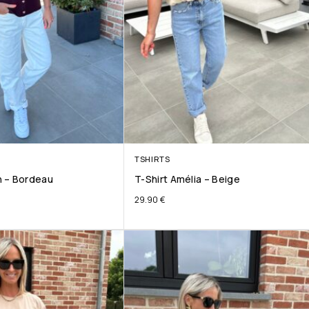
TSHIRTS
 – Bordeau
T-Shirt Amélia – Beige
29.90
€