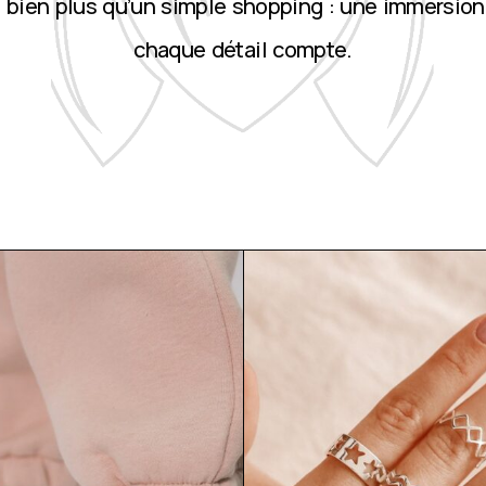
st bien plus qu’un simple shopping : une immersion
chaque détail compte.