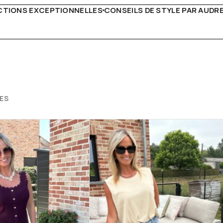
DE STYLE PAR AUDREY B
LIVRAISON PARTOUT EN EURO
ES