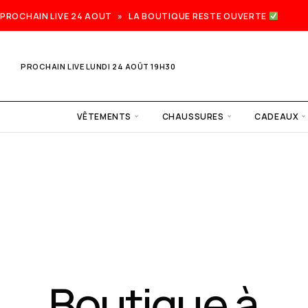
PROCHAIN LIVE 24 AOUT » LA BOUTIQUE RESTE OUVERTE
PROCHAIN LIVE LUNDI 24 AOÛT 19H30
VÊTEMENTS
CHAUSSURES
CADEAUX
Prochain
live lundi