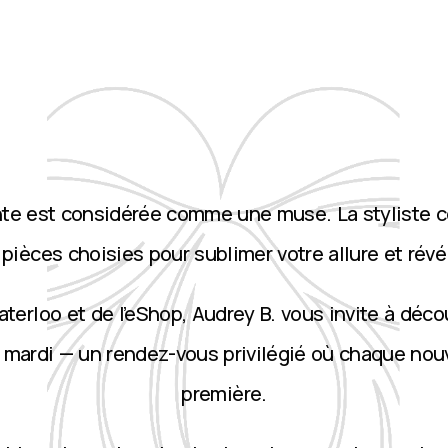
nte est considérée comme une muse. La styliste 
ièces choisies pour sublimer votre allure et révé
terloo et de l’eShop, Audrey B. vous invite à décou
 mardi — un rendez-vous privilégié où chaque nou
première.