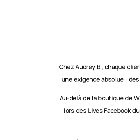
Chez Audrey B., chaque clie
une exigence absolue : des p
Au-delà de la boutique de Wa
lors des Lives Facebook du