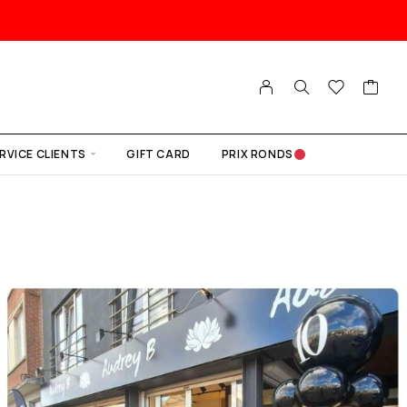
RVICE CLIENTS
GIFT CARD
PRIX RONDS