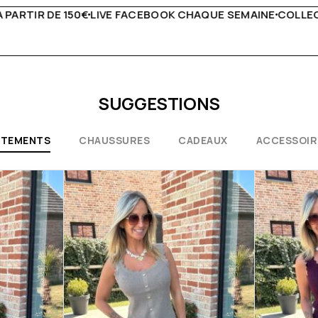
QUE SEMAINE
COLLECTIONS EXCEPTIONNELLES
CONSEILS 
SUGGESTIONS
ÊTEMENTS
CHAUSSURES
CADEAUX
ACCESSOIR