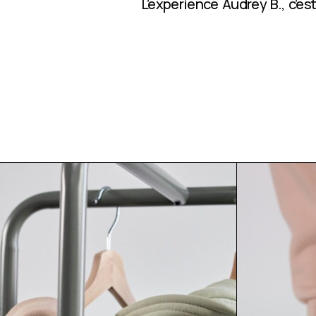
L’expérience Audrey B., c’e