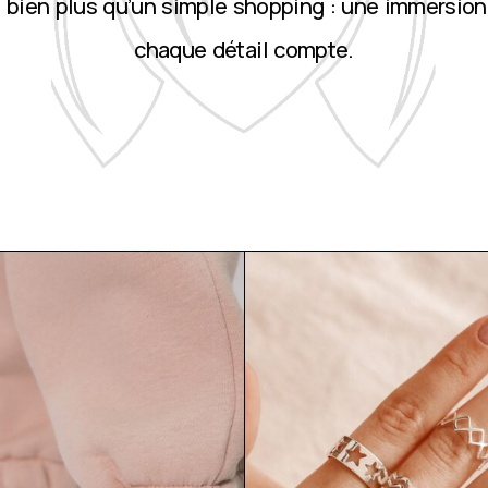
st bien plus qu’un simple shopping : une immersion
chaque détail compte.