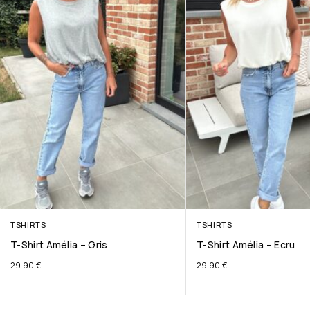
TSHIRTS
TSHIRTS
T-Shirt Amélia – Gris
T-Shirt Amélia – Ecru
29.90
€
29.90
€