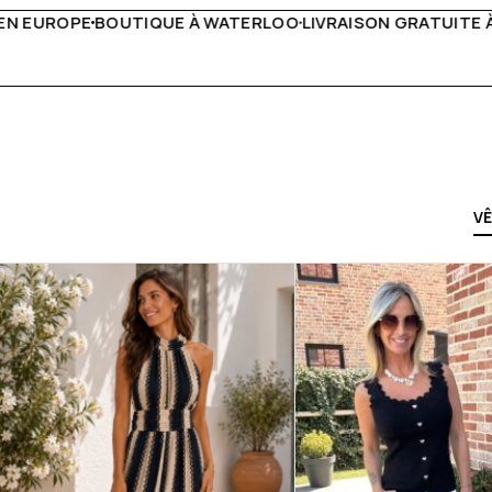
IVRAISON GRATUITE À PARTIR DE 150€
LIVE FACEBOOK CHA
V