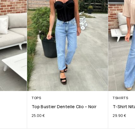
TOPS
TSHIRTS
Top Bustier Dentelle Clio – Noir
T-Shirt Ni
25.00
€
29.90
€