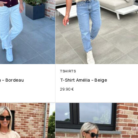
TSHIRTS
 – Bordeau
T-Shirt Amélia – Beige
29.90
€