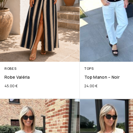
ROBES
TOPS
Robe Valéria
Top Manon – Noir
45.00
€
24.00
€