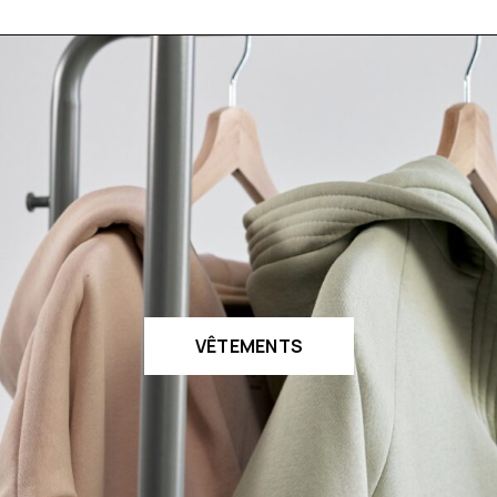
VÊTEMENTS