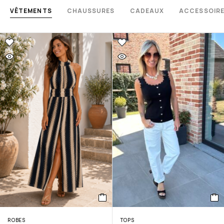
VÊTEMENTS
CHAUSSURES
CADEAUX
ACCESSOIR
ROBES
TOPS