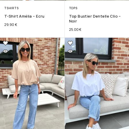
TSHIRTS
TOPS
T-Shirt Amélia – Ecru
Top Bustier Dentelle Clio –
Noir
29.90
€
25.00
€