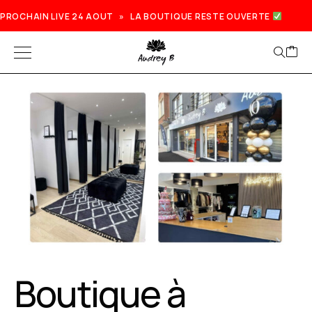
PROCHAIN LIVE 24 AOUT » LA BOUTIQUE RESTE OUVERTE
Prochain live lundi