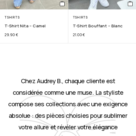
TSHIRTS
TSHIRTS
T-Shirt Nita – Camel
T-Shirt Bouffant – Blanc
29.90
€
21.00
€
Chez Audrey B., chaque cliente est
considérée comme une muse. La styliste
compose ses collections avec une exigence
absolue : des pièces choisies pour sublimer
votre allure et révéler votre élégance