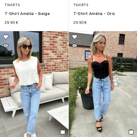
TSHIRTS
TSHIRTS
T-Shirt Amélia – Beige
T-Shirt Amélia – Gris
29.90
€
29.90
€