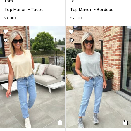
TOPS
TOPS
Top Manon – Taupe
Top Manon – Bordeau
24.00
€
24.00
€