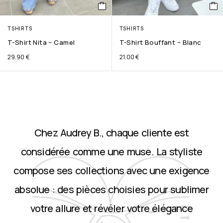
TSHIRTS
TSHIRTS
T-Shirt Nita – Camel
T-Shirt Bouffant – Blanc
29.90
€
21.00
€
Chez Audrey B., chaque cliente est
considérée comme une muse. La styliste
compose ses collections avec une exigence
absolue : des pièces choisies pour sublimer
votre allure et révéler votre élégance