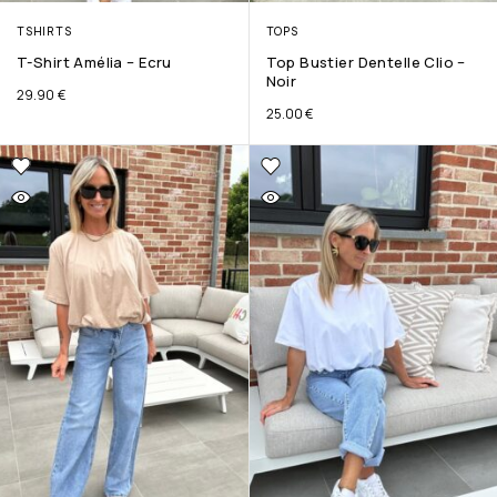
TSHIRTS
TOPS
T-Shirt Amélia – Ecru
Top Bustier Dentelle Clio –
Noir
29.90
€
25.00
€