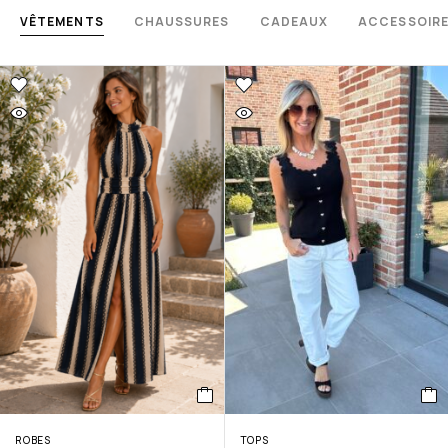
VÊTEMENTS
CHAUSSURES
CADEAUX
ACCESSOIR
ROBES
TOPS