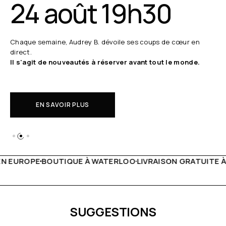
24 août 19h30
Chaque semaine, Audrey B. dévoile ses coups de cœur en
direct.
Il s'agit de nouveautés à réserver avant tout le monde.
EN SAVOIR PLUS
ATERLOO
LIVRAISON GRATUITE À PARTIR DE 150€
LIVE FAC
SUGGESTIONS