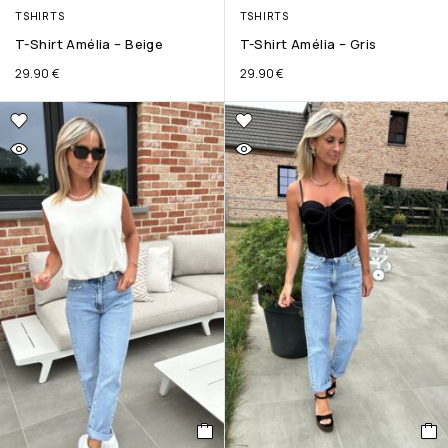
TSHIRTS
TSHIRTS
T-Shirt Amélia – Beige
T-Shirt Amélia – Gris
29.90
€
29.90
€