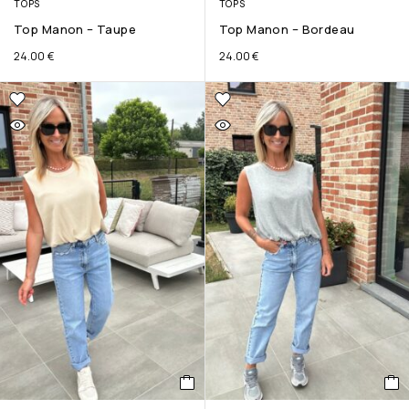
TOPS
TOPS
Top Manon – Taupe
Top Manon – Bordeau
24.00
€
24.00
€