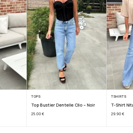
TOPS
TSHIRTS
Top Bustier Dentelle Clio – Noir
T-Shirt Ni
25.00
€
29.90
€