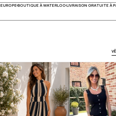
RAISON GRATUITE À PARTIR DE 150€
LIVE FACEBOOK CHAQ
V