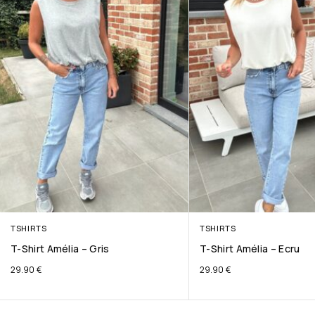
TSHIRTS
TSHIRTS
T-Shirt Amélia – Gris
T-Shirt Amélia – Ecru
29.90
€
29.90
€