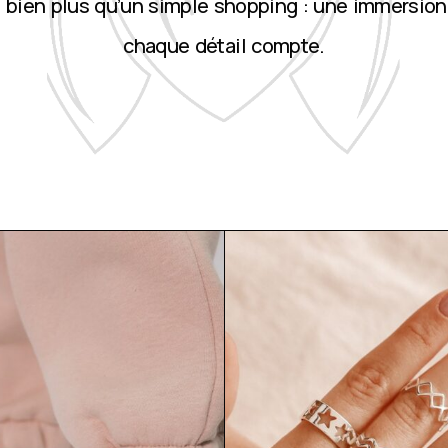
st bien plus qu’un simple shopping : une immersion
chaque détail compte.