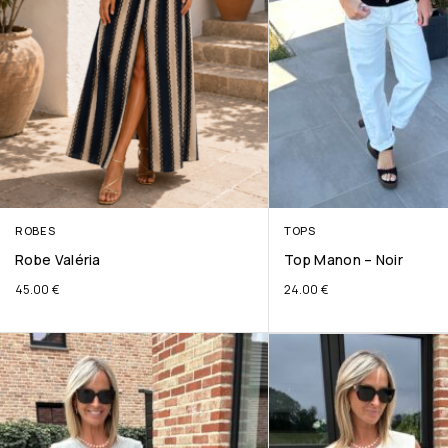
ROBES
TOPS
Robe Valéria
Top Manon – Noir
45.00
€
24.00
€