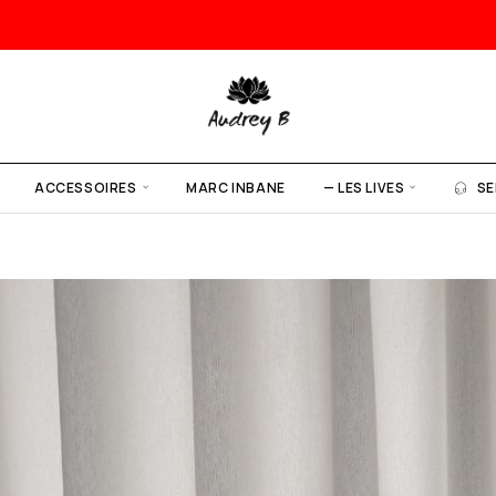
ACCESSOIRES
MARC INBANE
— LES LIVES
SE