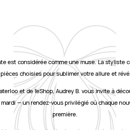
nte est considérée comme une muse. La styliste 
ièces choisies pour sublimer votre allure et révé
terloo et de l’eShop, Audrey B. vous invite à décou
 mardi — un rendez-vous privilégié où chaque nou
première.