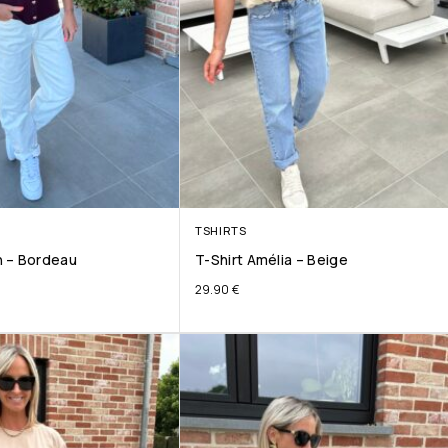
TSHIRTS
 – Bordeau
T-Shirt Amélia – Beige
29.90
€