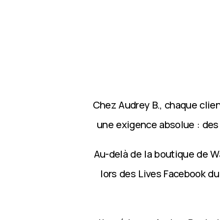
Chez Audrey B., chaque clie
une exigence absolue : des p
Au-delà de la boutique de Wa
lors des Lives Facebook du