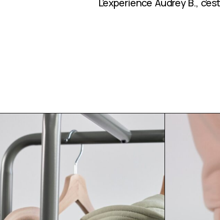
L’expérience Audrey B., c’e