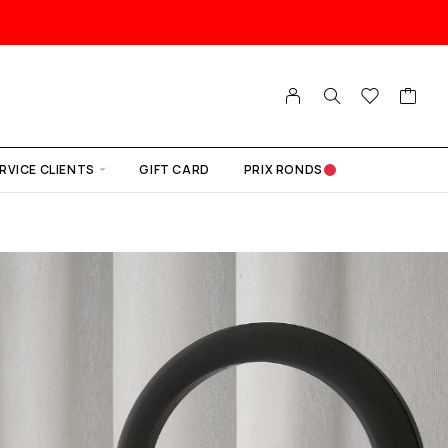
RVICE CLIENTS
GIFT CARD
PRIX RONDS