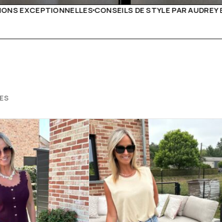
E STYLE PAR AUDREY B
LIVRAISON PARTOUT EN EUROP
ES