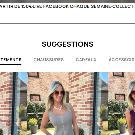
UE SEMAINE
COLLECTIONS EXCEPTIONNELLES
CONSEILS D
SUGGESTIONS
ÊTEMENTS
CHAUSSURES
CADEAUX
ACCESSOIR