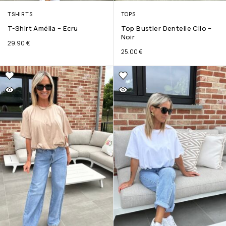
TSHIRTS
TOPS
T-Shirt Amélia – Ecru
Top Bustier Dentelle Clio –
Noir
29.90
€
25.00
€