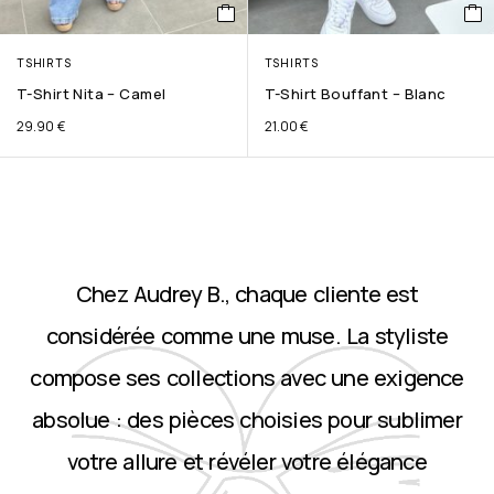
TSHIRTS
TSHIRTS
T-Shirt Nita – Camel
T-Shirt Bouffant – Blanc
29.90
€
21.00
€
Chez Audrey B., chaque cliente est
considérée comme une muse. La styliste
compose ses collections avec une exigence
absolue : des pièces choisies pour sublimer
votre allure et révéler votre élégance