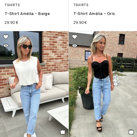
TSHIRTS
TSHIRTS
T-Shirt Amélia – Beige
T-Shirt Amélia – Gris
29.90
€
29.90
€