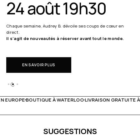
24 août 19h30
Chaque semaine, Audrey B. dévoile ses coups de cœur en
direct.
Il s'agit de nouveautés à réserver avant tout le monde.
EN SAVOIR PLUS
 WATERLOO
LIVRAISON GRATUITE À PARTIR DE 150€
LIVE F
SUGGESTIONS