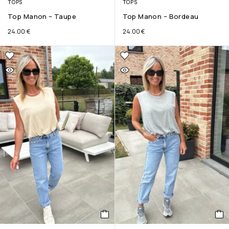
TOPS
TOPS
Top Manon – Taupe
Top Manon – Bordeau
24.00
€
24.00
€