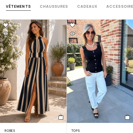
VÊTEMENTS
CHAUSSURES
CADEAUX
ACCESSOIR
ROBES
TOPS