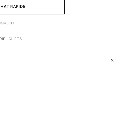
HAT RAPIDE
ISHLIST
IE :
GILETS