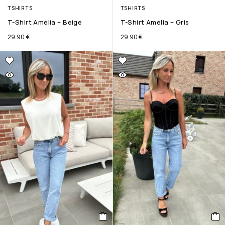
TSHIRTS
TSHIRTS
T-Shirt Amélia – Beige
T-Shirt Amélia – Gris
29.90
€
29.90
€