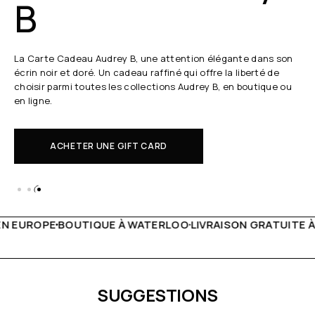
B
La Carte Cadeau Audrey B, une attention élégante dans son
écrin noir et doré. Un cadeau raffiné qui offre la liberté de
choisir parmi toutes les collections Audrey B, en boutique ou
en ligne.
ACHETER UNE GIFT CARD
À WATERLOO
LIVRAISON GRATUITE À PARTIR DE 150€
LIVE 
SUGGESTIONS