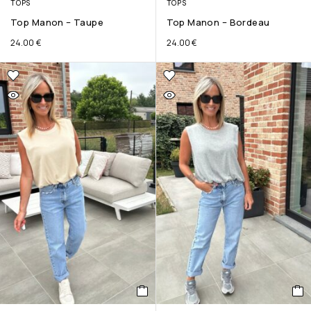
TOPS
TOPS
Top Manon – Taupe
Top Manon – Bordeau
24.00
€
24.00
€