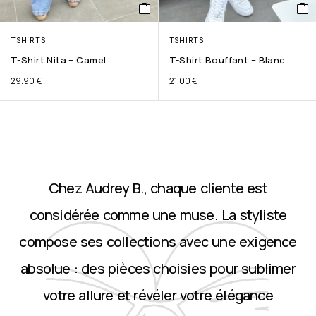
TSHIRTS
TSHIRTS
T-Shirt Nita – Camel
T-Shirt Bouffant – Blanc
29.90
€
21.00
€
Chez Audrey B., chaque cliente est
considérée comme une muse. La styliste
compose ses collections avec une exigence
absolue : des pièces choisies pour sublimer
votre allure et révéler votre élégance