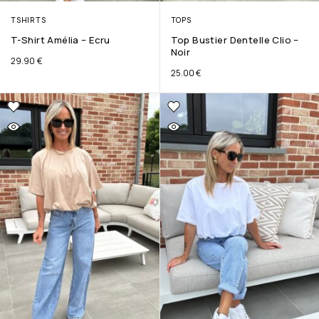
TSHIRTS
TOPS
T-Shirt Amélia – Ecru
Top Bustier Dentelle Clio –
Noir
29.90
€
25.00
€