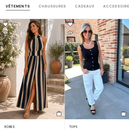
VÊTEMENTS
CHAUSSURES
CADEAUX
ACCESSOIR
ROBES
TOPS