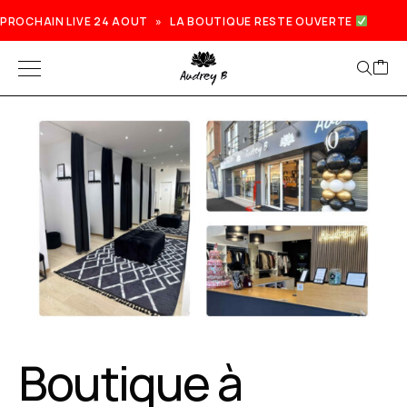
PROCHAIN LIVE 24 AOUT » LA BOUTIQUE RESTE OUVERTE
Prochain live lundi