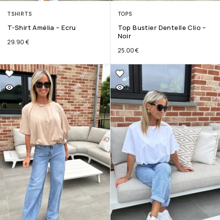
TSHIRTS
TOPS
T-Shirt Amélia – Ecru
Top Bustier Dentelle Clio –
Noir
29.90
€
25.00
€