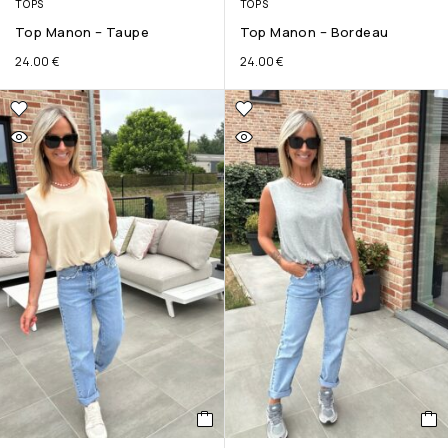
TOPS
TOPS
Top Manon – Taupe
Top Manon – Bordeau
24.00
€
24.00
€