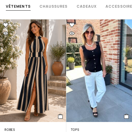
VÊTEMENTS
CHAUSSURES
CADEAUX
ACCESSOIR
ROBES
TOPS