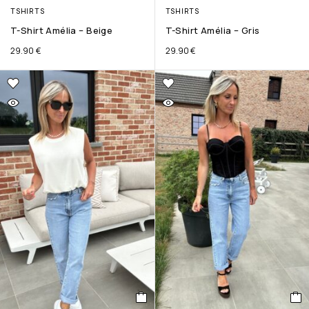
TSHIRTS
TSHIRTS
T-Shirt Amélia – Beige
T-Shirt Amélia – Gris
29.90
€
29.90
€