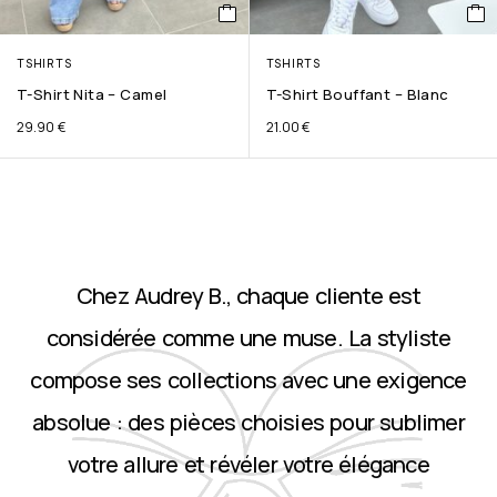
TSHIRTS
TSHIRTS
T-Shirt Nita – Camel
T-Shirt Bouffant – Blanc
29.90
€
21.00
€
Chez Audrey B., chaque cliente est
considérée comme une muse. La styliste
compose ses collections avec une exigence
absolue : des pièces choisies pour sublimer
votre allure et révéler votre élégance