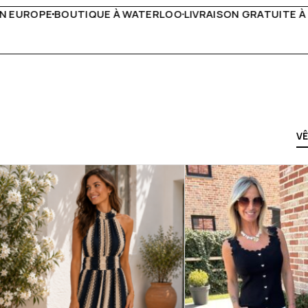
IVRAISON GRATUITE À PARTIR DE 150€
LIVE FACEBOOK CHA
V