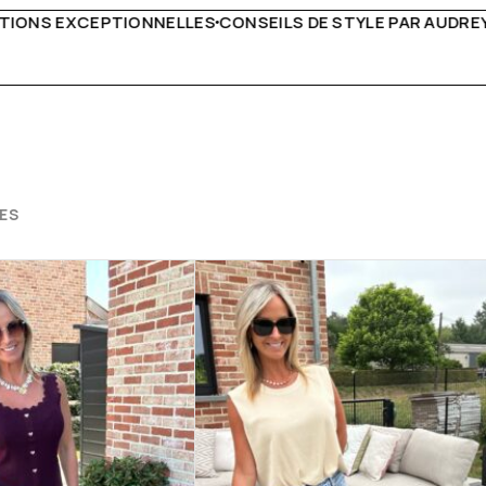
DE STYLE PAR AUDREY B
LIVRAISON PARTOUT EN EURO
ES