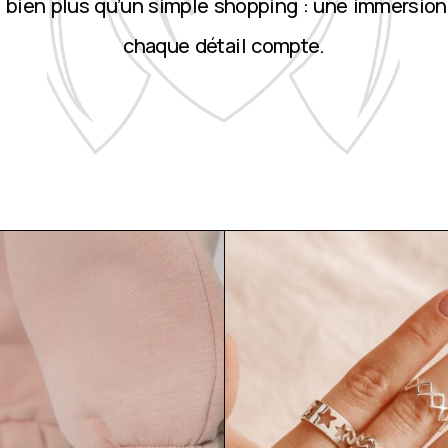
st bien plus qu’un simple shopping : une immersion
chaque détail compte.