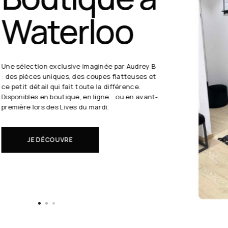
24 août
19h30
Chaque semaine, Audrey B. dévoile ses coups
de cœur en direct.
Il s'agit de nouveautés à réserver avant tout
le monde.
EN SAVOIR PLUS