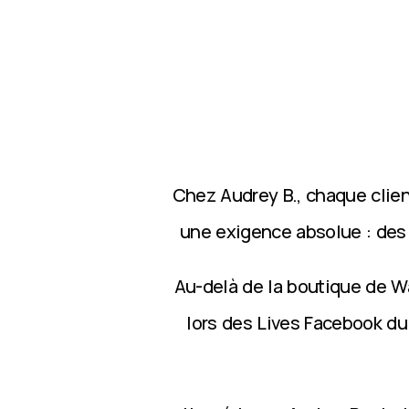
Chez Audrey B., chaque clie
une exigence absolue : des p
Au-delà de la boutique de Wa
lors des Lives Facebook du