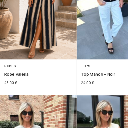
ROBES
TOPS
Robe Valéria
Top Manon – Noir
45.00
€
24.00
€