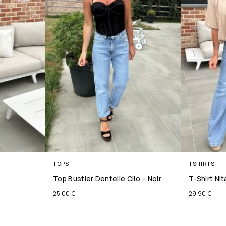
TOPS
TSHIRTS
Top Bustier Dentelle Clio – Noir
T-Shirt Ni
25.00
€
29.90
€