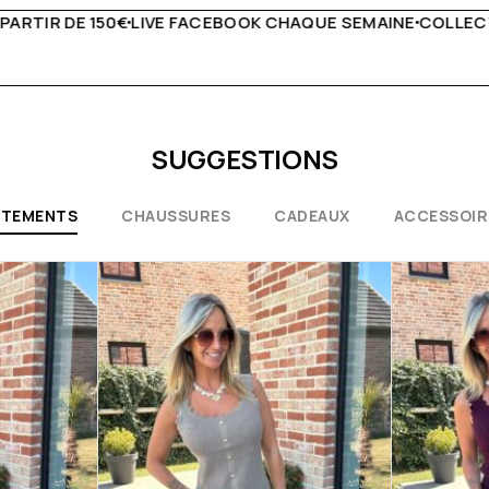
QUE SEMAINE
COLLECTIONS EXCEPTIONNELLES
CONSEILS 
SUGGESTIONS
ÊTEMENTS
CHAUSSURES
CADEAUX
ACCESSOIR