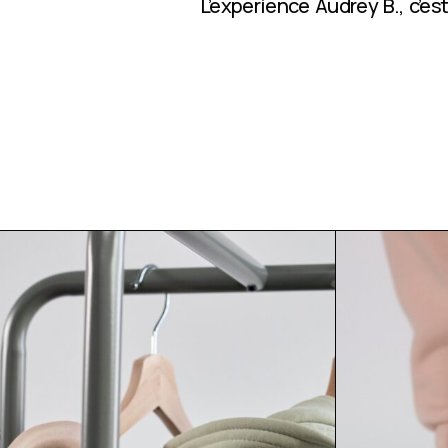
L’expérience Audrey B., c’e