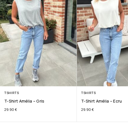
TSHIRTS
TSHIRTS
T-Shirt Amélia – Gris
T-Shirt Amélia – Ecru
29.90
€
29.90
€