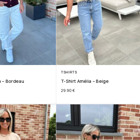
TSHIRTS
 – Bordeau
T-Shirt Amélia – Beige
29.90
€