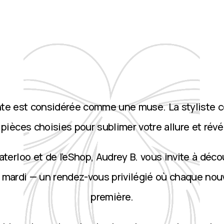
nte est considérée comme une muse. La styliste 
ièces choisies pour sublimer votre allure et révé
terloo et de l’eShop, Audrey B. vous invite à décou
 mardi — un rendez-vous privilégié où chaque nou
première.