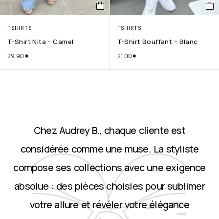
TSHIRTS
TSHIRTS
T-Shirt Nita – Camel
T-Shirt Bouffant – Blanc
29.90
€
21.00
€
Chez Audrey B., chaque cliente est
considérée comme une muse. La styliste
compose ses collections avec une exigence
absolue : des pièces choisies pour sublimer
votre allure et révéler votre élégance