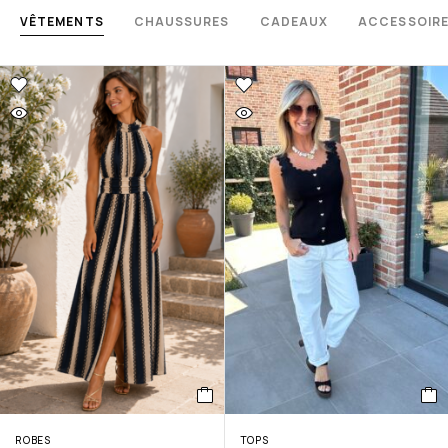
VÊTEMENTS
CHAUSSURES
CADEAUX
ACCESSOIR
ROBES
TOPS