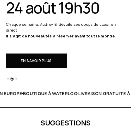
24 août 19h30
Chaque semaine, Audrey B. dévoile ses coups de cœur en
direct.
Il s'agit de nouveautés à réserver avant tout le monde.
EN SAVOIR PLUS
 WATERLOO
LIVRAISON GRATUITE À PARTIR DE 150€
LIVE F
SUGGESTIONS