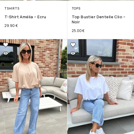
TSHIRTS
TOPS
T-Shirt Amélia – Ecru
Top Bustier Dentelle Clio –
Noir
29.90
€
25.00
€