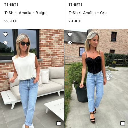
TSHIRTS
TSHIRTS
T-Shirt Amélia – Beige
T-Shirt Amélia – Gris
29.90
€
29.90
€