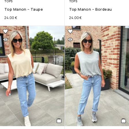
TOPS
TOPS
Top Manon – Taupe
Top Manon – Bordeau
24.00
€
24.00
€