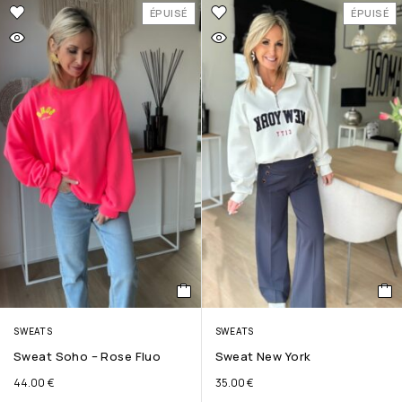
ÉPUISÉ
ÉPUISÉ
SWEATS
SWEATS
Sweat Soho – Rose Fluo
Sweat New York
44.00
€
35.00
€