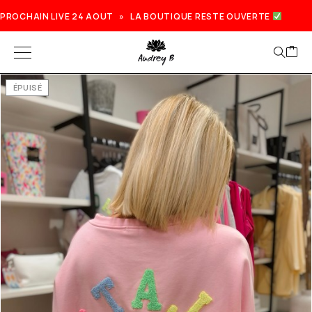
PROCHAIN LIVE 24 AOUT » LA BOUTIQUE RESTE OUVERTE
ÉPUISÉ