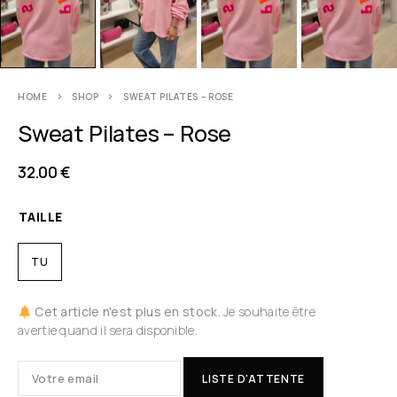
HOME
SHOP
SWEAT PILATES – ROSE
Sweat Pilates – Rose
32.00
€
TAILLE
TU
Cet article n'est plus en stock.
Je souhaite être
avertie quand il sera disponible.
LISTE D'ATTENTE