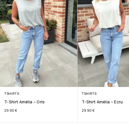
TSHIRTS
TSHIRTS
T-Shirt Amélia – Gris
T-Shirt Amélia – Ecru
29.90
€
29.90
€