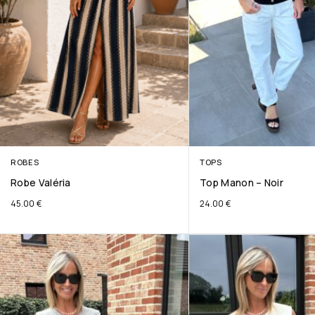
ROBES
TOPS
Robe Valéria
Top Manon – Noir
45.00
€
24.00
€