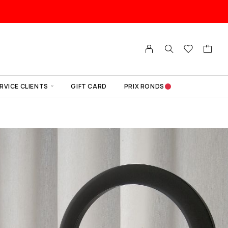
RVICE CLIENTS
GIFT CARD
PRIX RONDS