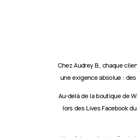
Chez Audrey B., chaque clie
une exigence absolue : des p
Au-delà de la boutique de Wa
lors des Lives Facebook du