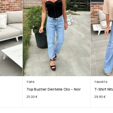
TOPS
TSHIRTS
Top Bustier Dentelle Clio – Noir
T-Shirt Ni
25.00
€
29.90
€