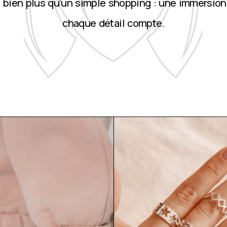
st bien plus qu’un simple shopping : une immersion
chaque détail compte.