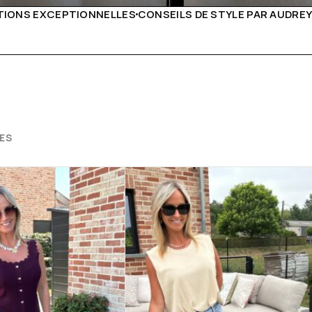
 DE STYLE PAR AUDREY B
LIVRAISON PARTOUT EN EUR
ES