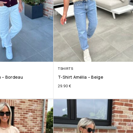
TSHIRTS
 – Bordeau
T-Shirt Amélia – Beige
29.90
€