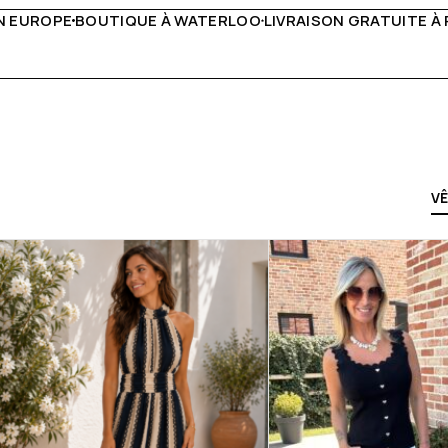
IVRAISON GRATUITE À PARTIR DE 150€
LIVE FACEBOOK CHA
V