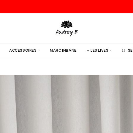
ACCESSOIRES
MARC INBANE
— LES LIVES
SE