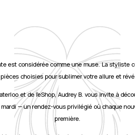
nte est considérée comme une muse. La styliste 
ièces choisies pour sublimer votre allure et révé
terloo et de l’eShop, Audrey B. vous invite à décou
 mardi — un rendez-vous privilégié où chaque nou
première.