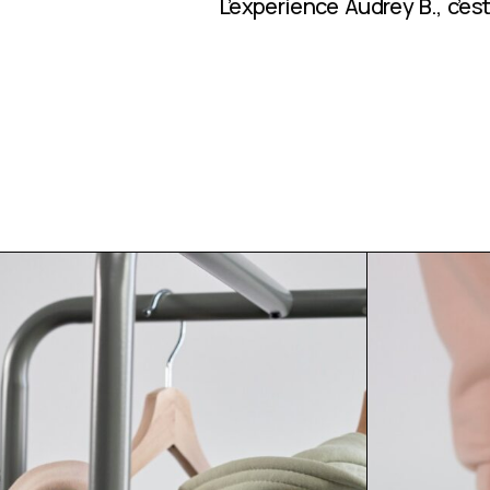
L’expérience Audrey B., c’e