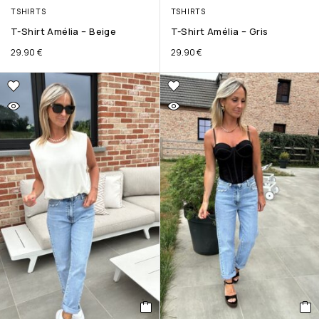
TSHIRTS
TSHIRTS
T-Shirt Amélia – Beige
T-Shirt Amélia – Gris
29.90
€
29.90
€