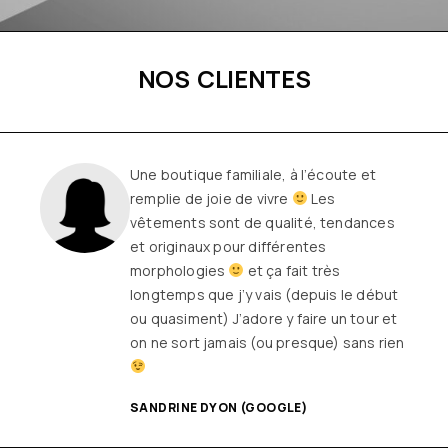
NOS CLIENTES
Une boutique familiale, à l’écoute et
remplie de joie de vivre
Les
vêtements sont de qualité, tendances
et originaux pour différentes
morphologies
et ça fait très
longtemps que j’y vais (depuis le début
ou quasiment) J’adore y faire un tour et
on ne sort jamais (ou presque) sans rien
SANDRINE DYON (GOOGLE)