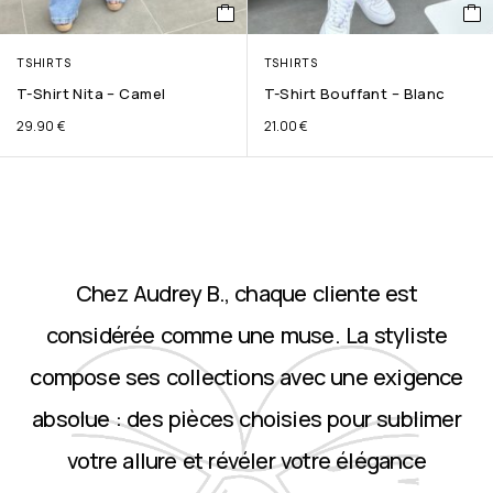
TSHIRTS
TSHIRTS
T-Shirt Nita – Camel
T-Shirt Bouffant – Blanc
29.90
€
21.00
€
Chez Audrey B., chaque cliente est
considérée comme une muse. La styliste
compose ses collections avec une exigence
absolue : des pièces choisies pour sublimer
votre allure et révéler votre élégance