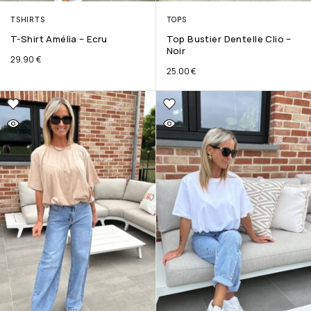
TSHIRTS
TOPS
T-Shirt Amélia – Ecru
Top Bustier Dentelle Clio –
Noir
29.90
€
25.00
€