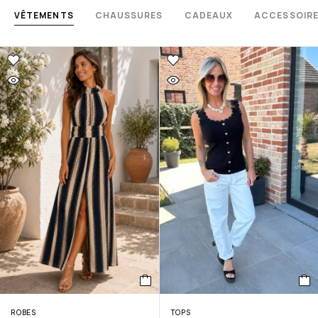
VÊTEMENTS
CHAUSSURES
CADEAUX
ACCESSOIR
ROBES
TOPS