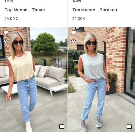
TOPS
TOPS
Top Manon – Taupe
Top Manon – Bordeau
24.00
€
24.00
€