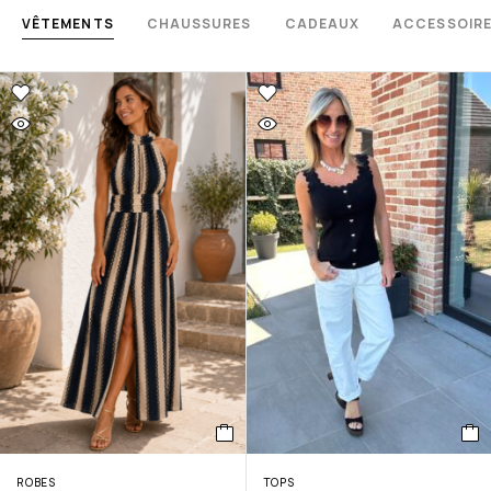
VÊTEMENTS
CHAUSSURES
CADEAUX
ACCESSOIR
ROBES
TOPS