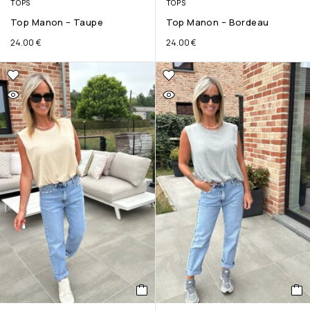
TOPS
TOPS
Top Manon – Taupe
Top Manon – Bordeau
24.00
€
24.00
€