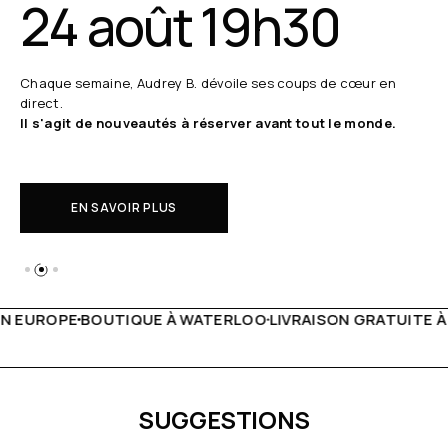
24 août 19h30
Chaque semaine, Audrey B. dévoile ses coups de cœur en
direct.
Il s'agit de nouveautés à réserver avant tout le monde.
EN SAVOIR PLUS
 WATERLOO
LIVRAISON GRATUITE À PARTIR DE 150€
LIVE F
SUGGESTIONS