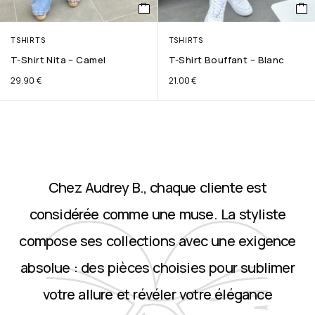
TSHIRTS
TSHIRTS
T-Shirt Nita – Camel
T-Shirt Bouffant – Blanc
29.90
€
21.00
€
Chez Audrey B., chaque cliente est
considérée comme une muse. La styliste
compose ses collections avec une exigence
absolue : des pièces choisies pour sublimer
votre allure et révéler votre élégance