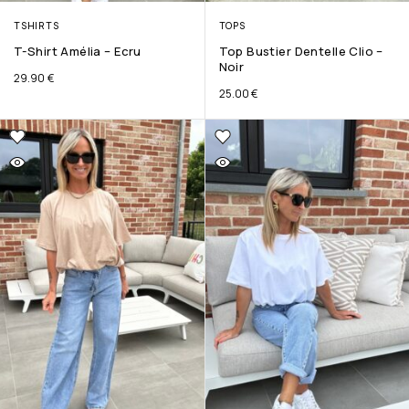
TSHIRTS
TOPS
T-Shirt Amélia – Ecru
Top Bustier Dentelle Clio –
Noir
29.90
€
25.00
€