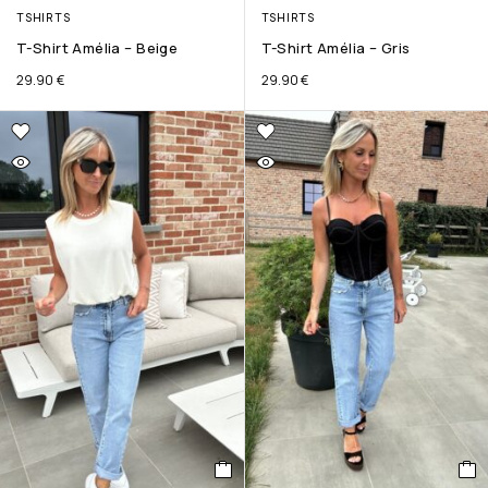
TSHIRTS
TSHIRTS
T-Shirt Amélia – Beige
T-Shirt Amélia – Gris
29.90
€
29.90
€