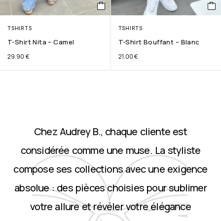
TSHIRTS
TSHIRTS
T-Shirt Nita – Camel
T-Shirt Bouffant – Blanc
29.90
€
21.00
€
Chez Audrey B., chaque cliente est
considérée comme une muse. La styliste
compose ses collections avec une exigence
absolue : des pièces choisies pour sublimer
votre allure et révéler votre élégance