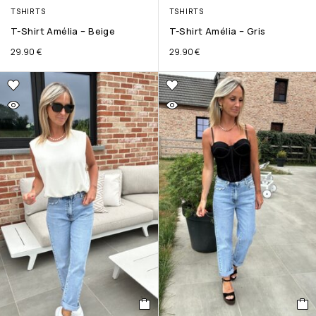
TSHIRTS
TSHIRTS
T-Shirt Amélia – Beige
T-Shirt Amélia – Gris
29.90
€
29.90
€