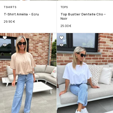
TSHIRTS
TOPS
T-Shirt Amélia – Ecru
Top Bustier Dentelle Clio –
Noir
29.90
€
25.00
€