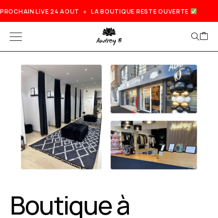
PROCHAIN LIVE 24 AOUT » LA BOUTIQUE RESTE OUVERTE
Prochain live lundi