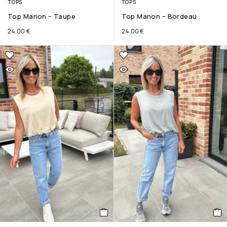
TOPS
TOPS
Top Manon – Taupe
Top Manon – Bordeau
24.00
€
24.00
€