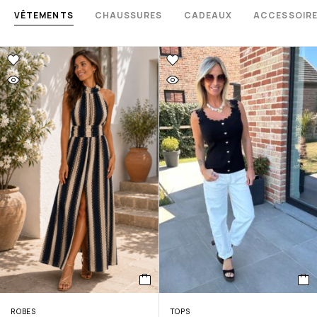
VÊTEMENTS
CHAUSSURES
CADEAUX
ACCESSOIR
ROBES
TOPS