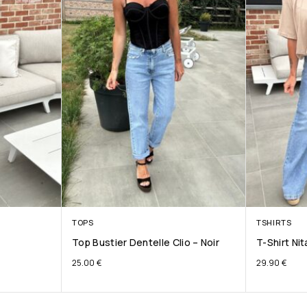
TOPS
TSHIRTS
Top Bustier Dentelle Clio – Noir
T-Shirt Ni
25.00
€
29.90
€