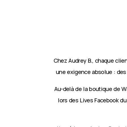
Chez Audrey B., chaque clie
une exigence absolue : des p
Au-delà de la boutique de Wa
lors des Lives Facebook du