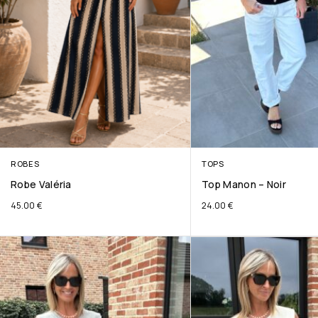
ROBES
TOPS
Robe Valéria
Top Manon – Noir
45.00
€
24.00
€