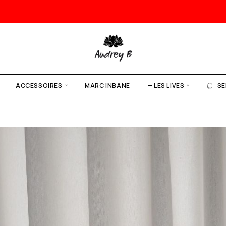
ACCESSOIRES
MARC INBANE
— LES LIVES
SE