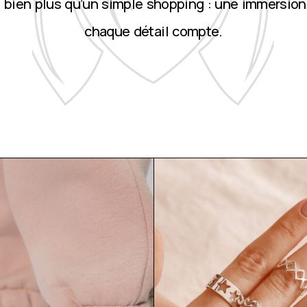
st bien plus qu’un simple shopping : une immersion
chaque détail compte.