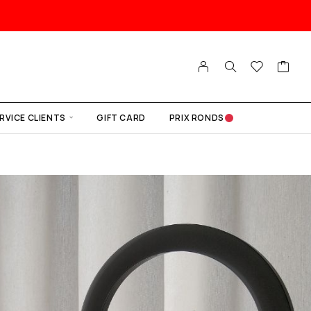
RVICE CLIENTS
GIFT CARD
PRIX RONDS