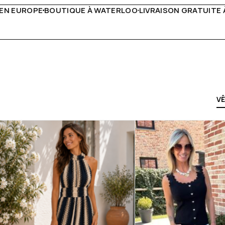
LIVRAISON GRATUITE À PARTIR DE 150€
LIVE FACEBOOK C
V