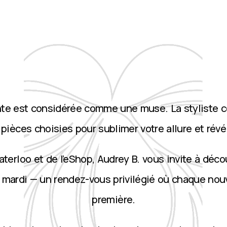
nte est considérée comme une muse. La styliste 
ièces choisies pour sublimer votre allure et révé
terloo et de l’eShop, Audrey B. vous invite à décou
 mardi — un rendez-vous privilégié où chaque nou
première.