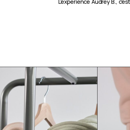
L’expérience Audrey B., c’e