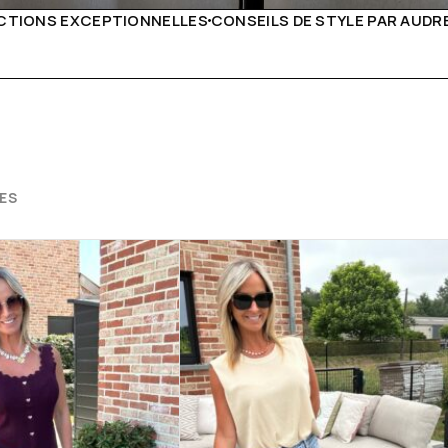
S DE STYLE PAR AUDREY B
LIVRAISON PARTOUT EN EU
ES