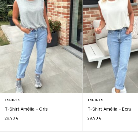
TSHIRTS
TSHIRTS
T-Shirt Amélia – Gris
T-Shirt Amélia – Ecru
29.90
€
29.90
€