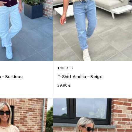
TSHIRTS
 – Bordeau
T-Shirt Amélia – Beige
29.90
€