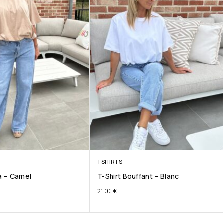
TSHIRTS
ta – Camel
T-Shirt Bouffant – Blanc
21.00
€