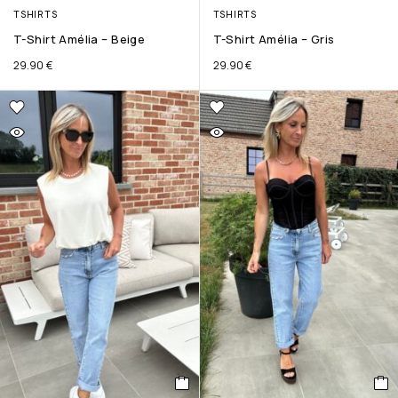
TSHIRTS
TSHIRTS
T-Shirt Amélia – Beige
T-Shirt Amélia – Gris
29.90
€
29.90
€