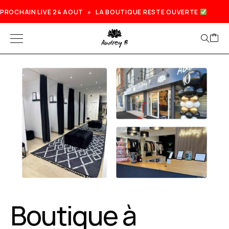
PROCHAIN LIVE 24 AOUT » LA BOUTIQUE RESTE OUVERTE
Prochain live lundi