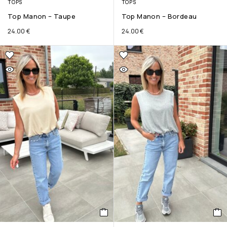
TOPS
TOPS
Top Manon – Taupe
Top Manon – Bordeau
24.00
€
24.00
€