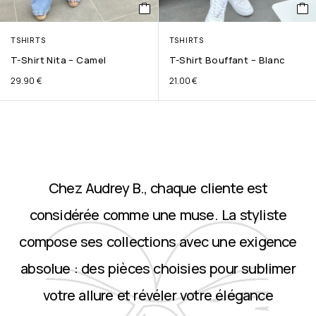
TSHIRTS
TSHIRTS
T-Shirt Nita – Camel
T-Shirt Bouffant – Blanc
29.90
€
21.00
€
Chez Audrey B., chaque cliente est
considérée comme une muse. La styliste
compose ses collections avec une exigence
absolue : des pièces choisies pour sublimer
votre allure et révéler votre élégance