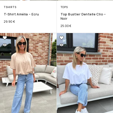
TSHIRTS
TOPS
T-Shirt Amélia – Ecru
Top Bustier Dentelle Clio –
Noir
29.90
€
25.00
€