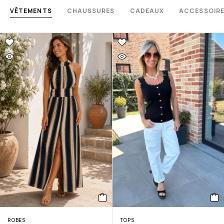
VÊTEMENTS
CHAUSSURES
CADEAUX
ACCESSOIR
ROBES
TOPS