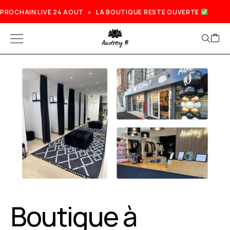
PROCHAIN LIVE 24 AOUT » LA BOUTIQUE RESTE OUVERTE
Prochain live lundi