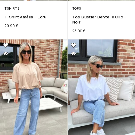
TSHIRTS
TOPS
T-Shirt Amélia – Ecru
Top Bustier Dentelle Clio –
Noir
29.90
€
25.00
€