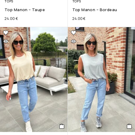
TOPS
TOPS
Top Manon – Taupe
Top Manon – Bordeau
24.00
€
24.00
€