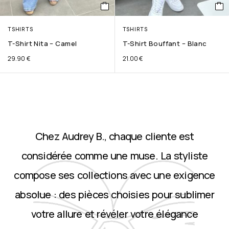
TSHIRTS
TSHIRTS
T-Shirt Nita – Camel
T-Shirt Bouffant – Blanc
29.90
€
21.00
€
Chez Audrey B., chaque cliente est
considérée comme une muse. La styliste
compose ses collections avec une exigence
absolue : des pièces choisies pour sublimer
votre allure et révéler votre élégance