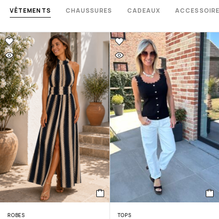
VÊTEMENTS
CHAUSSURES
CADEAUX
ACCESSOIR
ROBES
TOPS