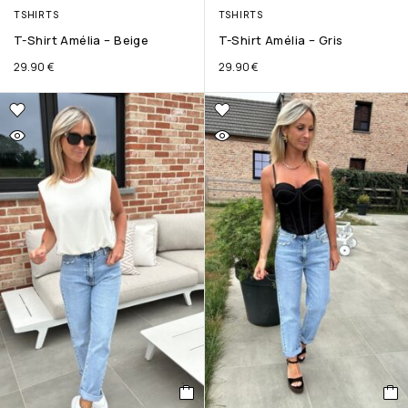
TSHIRTS
TSHIRTS
T-Shirt Amélia – Beige
T-Shirt Amélia – Gris
29.90
€
29.90
€