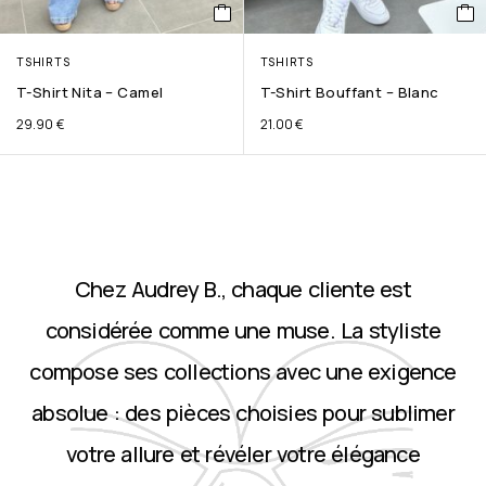
TSHIRTS
TSHIRTS
T-Shirt Nita – Camel
T-Shirt Bouffant – Blanc
29.90
€
21.00
€
Chez Audrey B., chaque cliente est
considérée comme une muse. La styliste
compose ses collections avec une exigence
absolue : des pièces choisies pour sublimer
votre allure et révéler votre élégance