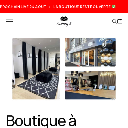
PROCHAIN LIVE 24 AOUT » LA BOUTIQUE RESTE OUVERTE
Prochain live lundi