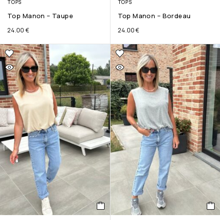
TOPS
TOPS
Top Manon – Taupe
Top Manon – Bordeau
24.00
€
24.00
€