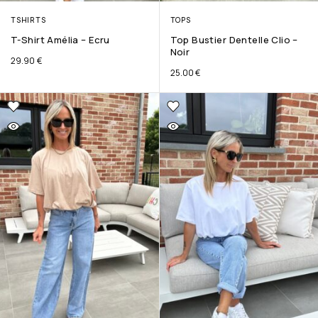
TSHIRTS
TOPS
T-Shirt Amélia – Ecru
Top Bustier Dentelle Clio –
Noir
29.90
€
25.00
€