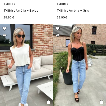
TSHIRTS
TSHIRTS
T-Shirt Amélia – Beige
T-Shirt Amélia – Gris
29.90
€
29.90
€