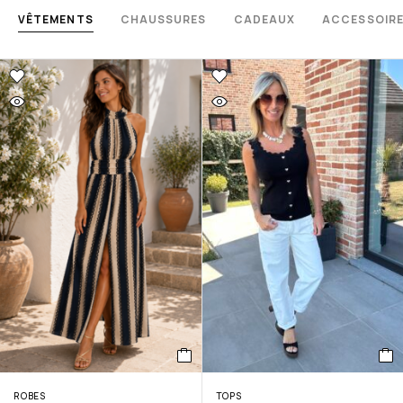
VÊTEMENTS
CHAUSSURES
CADEAUX
ACCESSOIR
ROBES
TOPS