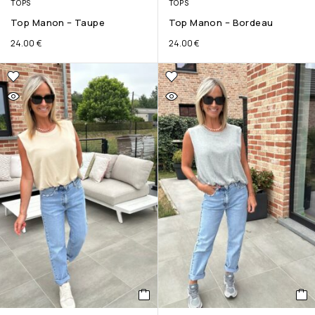
TOPS
TOPS
Top Manon – Taupe
Top Manon – Bordeau
24.00
€
24.00
€