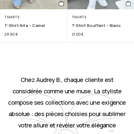
TSHIRTS
TSHIRTS
T-Shirt Nita – Camel
T-Shirt Bouffant – Blanc
29.90
€
21.00
€
Chez Audrey B., chaque cliente est
considérée comme une muse. La styliste
compose ses collections avec une exigence
absolue : des pièces choisies pour sublimer
votre allure et révéler votre élégance