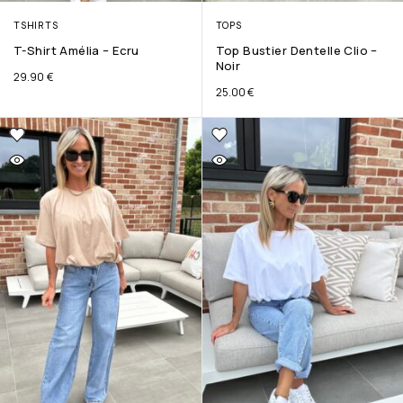
TSHIRTS
TOPS
T-Shirt Amélia – Ecru
Top Bustier Dentelle Clio –
Noir
29.90
€
25.00
€