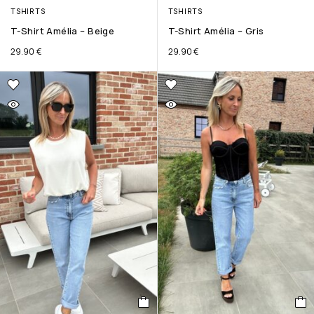
TSHIRTS
TSHIRTS
T-Shirt Amélia – Beige
T-Shirt Amélia – Gris
29.90
€
29.90
€