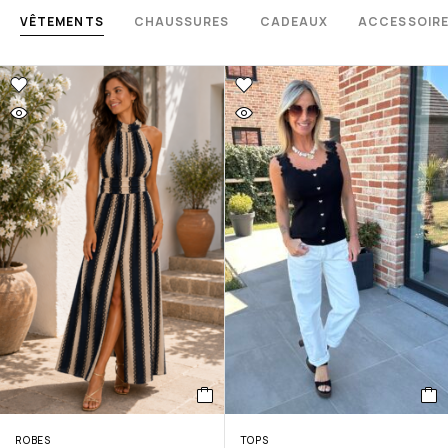
VÊTEMENTS
CHAUSSURES
CADEAUX
ACCESSOIR
ROBES
TOPS