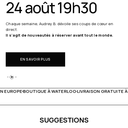
24 août 19h30
Chaque semaine, Audrey B. dévoile ses coups de cœur en
direct.
Il s'agit de nouveautés à réserver avant tout le monde.
EN SAVOIR PLUS
WATERLOO
LIVRAISON GRATUITE À PARTIR DE 150€
LIVE FA
SUGGESTIONS