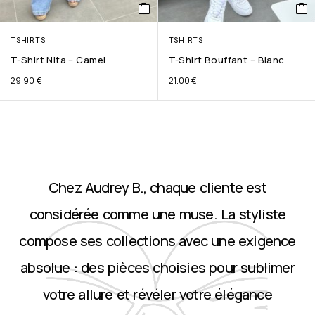
TSHIRTS
TSHIRTS
T-Shirt Nita – Camel
T-Shirt Bouffant – Blanc
29.90
€
21.00
€
Chez Audrey B., chaque cliente est
considérée comme une muse. La styliste
compose ses collections avec une exigence
absolue : des pièces choisies pour sublimer
votre allure et révéler votre élégance