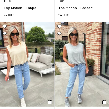
TOPS
TOPS
Top Manon – Taupe
Top Manon – Bordeau
24.00
€
24.00
€