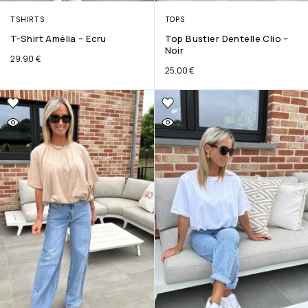
TSHIRTS
TOPS
T-Shirt Amélia – Ecru
Top Bustier Dentelle Clio –
Noir
29.90
€
25.00
€