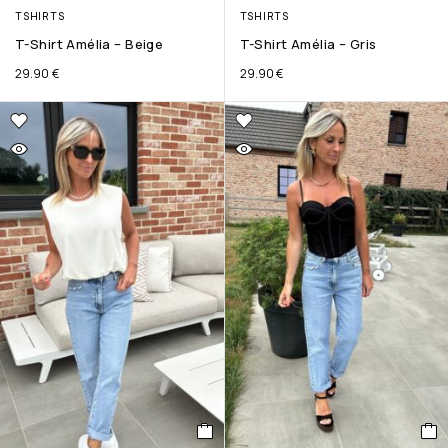
TSHIRTS
TSHIRTS
T-Shirt Amélia – Beige
T-Shirt Amélia – Gris
29.90
€
29.90
€