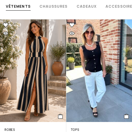
VÊTEMENTS
CHAUSSURES
CADEAUX
ACCESSOIR
ROBES
TOPS