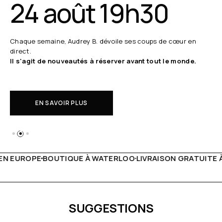
24 août 19h30
Chaque semaine, Audrey B. dévoile ses coups de cœur en
direct.
Il s'agit de nouveautés à réserver avant tout le monde.
EN SAVOIR PLUS
 WATERLOO
LIVRAISON GRATUITE À PARTIR DE 150€
LIVE F
SUGGESTIONS