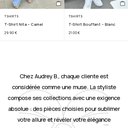
TSHIRTS
TSHIRTS
T-Shirt Nita – Camel
T-Shirt Bouffant – Blanc
29.90
€
21.00
€
Chez Audrey B., chaque cliente est
considérée comme une muse. La styliste
compose ses collections avec une exigence
absolue : des pièces choisies pour sublimer
votre allure et révéler votre élégance