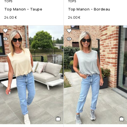
TOPS
TOPS
Top Manon – Taupe
Top Manon – Bordeau
24.00
€
24.00
€