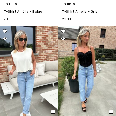
TSHIRTS
TSHIRTS
T-Shirt Amélia – Beige
T-Shirt Amélia – Gris
29.90
€
29.90
€