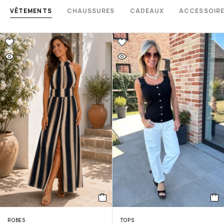
VÊTEMENTS
CHAUSSURES
CADEAUX
ACCESSOIR
ROBES
TOPS