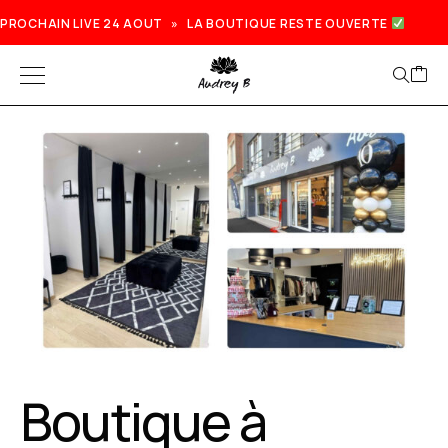
PROCHAIN LIVE 24 AOUT » LA BOUTIQUE RESTE OUVERTE
Prochain live lundi