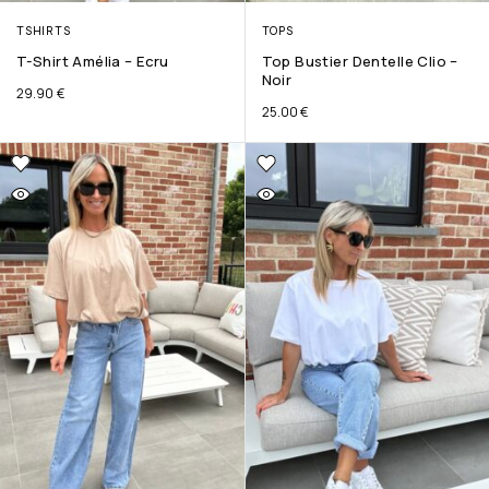
TSHIRTS
TOPS
T-Shirt Amélia – Ecru
Top Bustier Dentelle Clio –
Noir
29.90
€
25.00
€