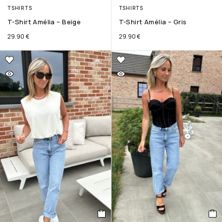
TSHIRTS
TSHIRTS
T-Shirt Amélia – Beige
T-Shirt Amélia – Gris
29.90
€
29.90
€