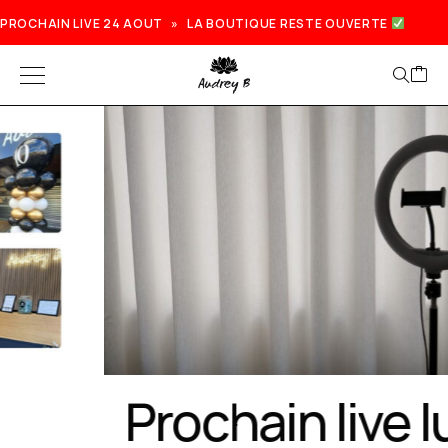
PROCHAIN LIVE 24 AOUT » LA BOUTIQUE RESTE OUVERTE
Prochain live lundi