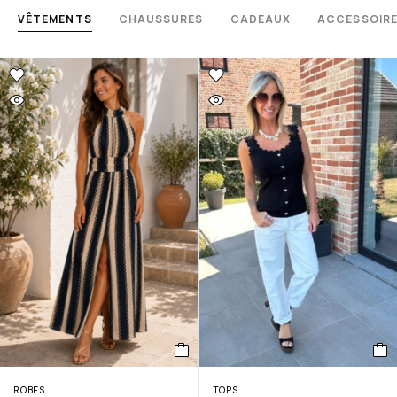
VÊTEMENTS
CHAUSSURES
CADEAUX
ACCESSOIR
ROBES
TOPS