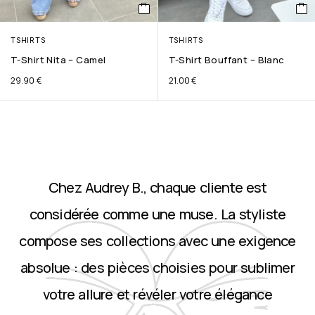
TSHIRTS
TSHIRTS
T-Shirt Nita – Camel
T-Shirt Bouffant – Blanc
29.90
€
21.00
€
Chez Audrey B., chaque cliente est
considérée comme une muse. La styliste
compose ses collections avec une exigence
absolue : des pièces choisies pour sublimer
votre allure et révéler votre élégance