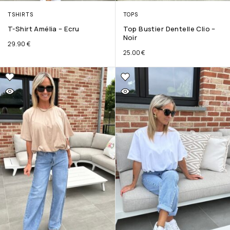
TSHIRTS
TOPS
T-Shirt Amélia – Ecru
Top Bustier Dentelle Clio –
Noir
29.90
€
25.00
€