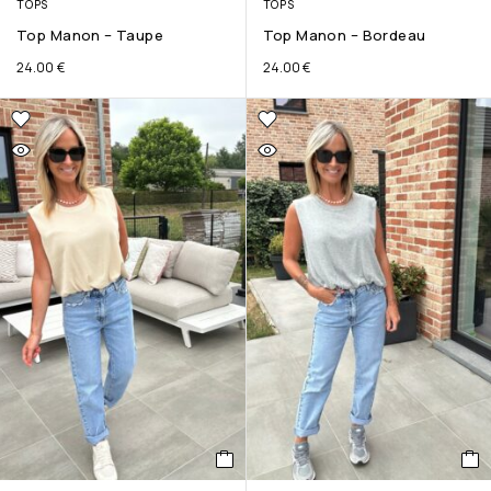
TOPS
TOPS
Top Manon – Taupe
Top Manon – Bordeau
24.00
€
24.00
€