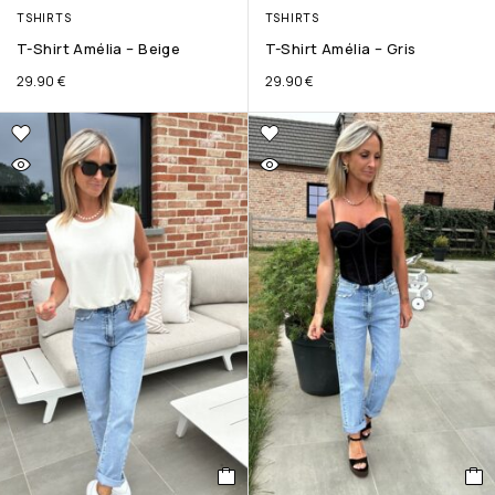
TSHIRTS
TSHIRTS
T-Shirt Amélia – Beige
T-Shirt Amélia – Gris
29.90
€
29.90
€