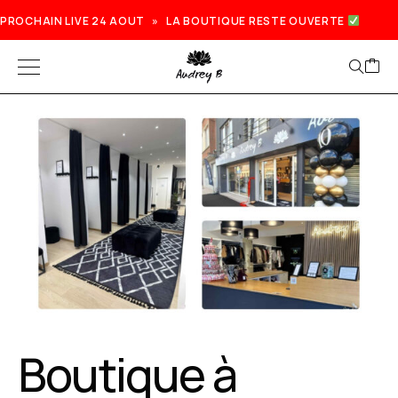
PROCHAIN LIVE 24 AOUT » LA BOUTIQUE RESTE OUVERTE
Boutique à