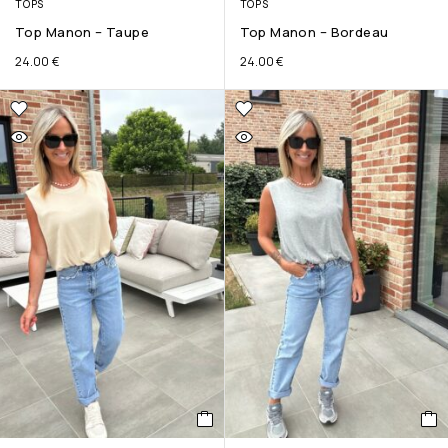
TOPS
TOPS
Top Manon – Taupe
Top Manon – Bordeau
24.00
€
24.00
€