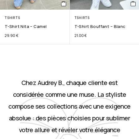
TSHIRTS
TSHIRTS
T-Shirt Nita – Camel
T-Shirt Bouffant – Blanc
29.90
€
21.00
€
Chez Audrey B., chaque cliente est
considérée comme une muse. La styliste
compose ses collections avec une exigence
absolue : des pièces choisies pour sublimer
votre allure et révéler votre élégance