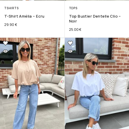
TSHIRTS
TOPS
T-Shirt Amélia – Ecru
Top Bustier Dentelle Clio –
Noir
29.90
€
25.00
€