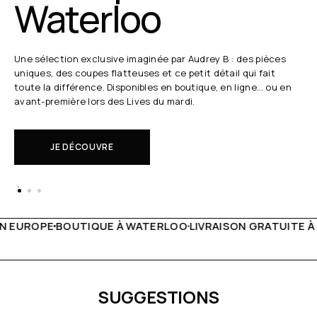
Waterloo
Une sélection exclusive imaginée par Audrey B : des pièces
uniques, des coupes flatteuses et ce petit détail qui fait
toute la différence. Disponibles en boutique, en ligne… ou en
avant-première lors des Lives du mardi.
JE DÉCOUVRE
 WATERLOO
LIVRAISON GRATUITE À PARTIR DE 150€
LIVE F
SUGGESTIONS