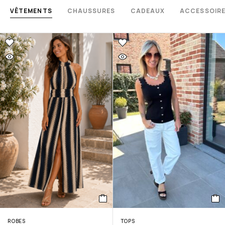
VÊTEMENTS
CHAUSSURES
CADEAUX
ACCESSOIR
ROBES
TOPS