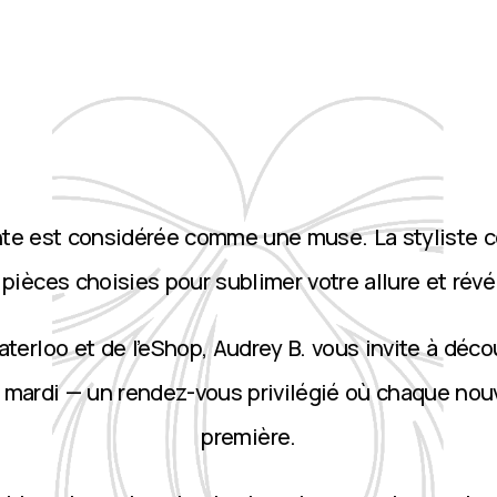
nte est considérée comme une muse. La styliste 
ièces choisies pour sublimer votre allure et révé
terloo et de l’eShop, Audrey B. vous invite à décou
 mardi — un rendez-vous privilégié où chaque nou
première.