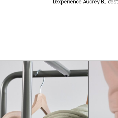
L’expérience Audrey B., c’e