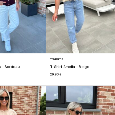
TSHIRTS
 – Bordeau
T-Shirt Amélia – Beige
29.90
€