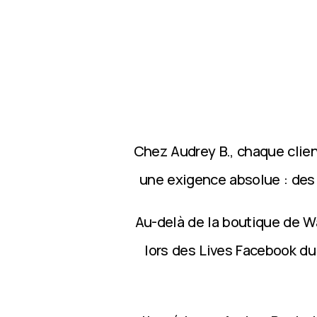
Chez Audrey B., chaque clie
une exigence absolue : des p
Au-delà de la boutique de Wa
lors des Lives Facebook du