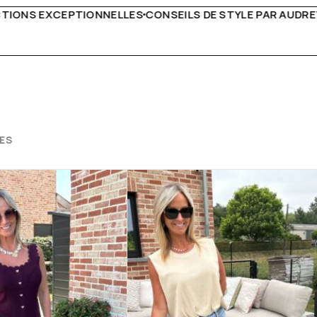
 DE STYLE PAR AUDREY B
LIVRAISON PARTOUT EN EUR
ES