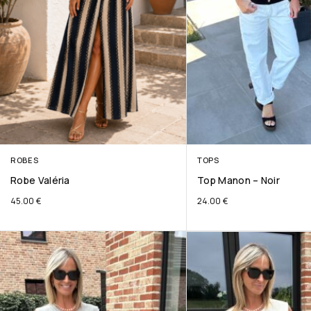
ROBES
TOPS
Robe Valéria
Top Manon – Noir
45.00
€
24.00
€