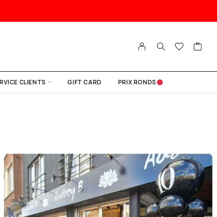
RVICE CLIENTS
GIFT CARD
PRIX RONDS