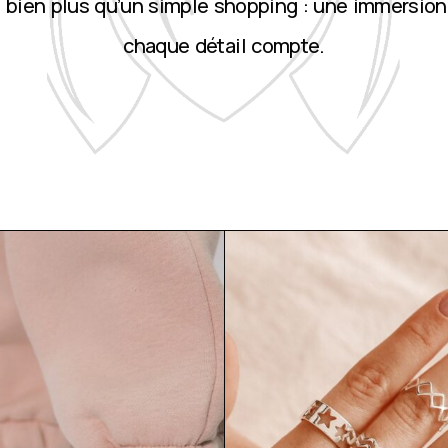
st bien plus qu’un simple shopping : une immersion
chaque détail compte.