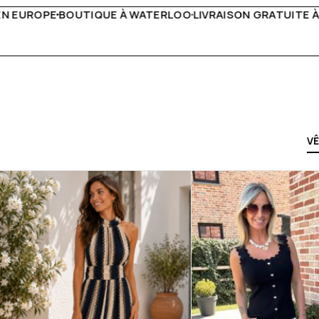
IVRAISON GRATUITE À PARTIR DE 150€
LIVE FACEBOOK CHA
V