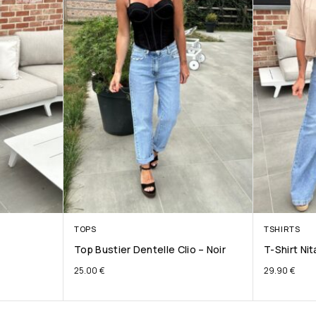
TOPS
TSHIRTS
Top Bustier Dentelle Clio – Noir
T-Shirt Ni
25.00
€
29.90
€