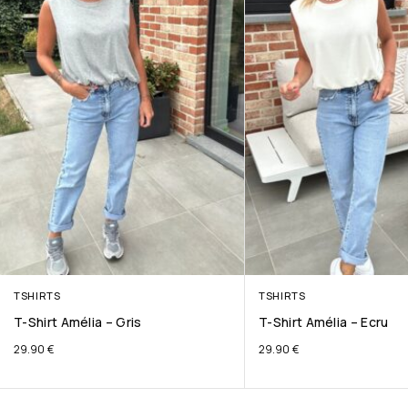
TSHIRTS
TSHIRTS
T-Shirt Amélia – Gris
T-Shirt Amélia – Ecru
29.90
€
29.90
€