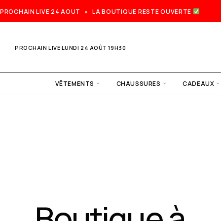
PROCHAIN LIVE 24 AOUT » LA BOUTIQUE RESTE OUVERTE
PROCHAIN LIVE LUNDI 24 AOÛT 19H30
VÊTEMENTS
CHAUSSURES
CADEAUX
Prochain
live lundi