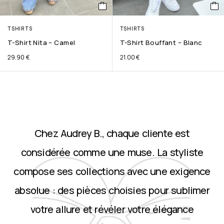
TSHIRTS
TSHIRTS
T-Shirt Nita – Camel
T-Shirt Bouffant – Blanc
29.90
€
21.00
€
Chez Audrey B., chaque cliente est
considérée comme une muse. La styliste
compose ses collections avec une exigence
absolue : des pièces choisies pour sublimer
votre allure et révéler votre élégance