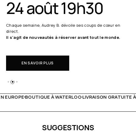
24 août 19h30
Chaque semaine, Audrey B. dévoile ses coups de cœur en
direct.
Il s'agit de nouveautés à réserver avant tout le monde.
EN SAVOIR PLUS
WATERLOO
LIVRAISON GRATUITE À PARTIR DE 150€
LIVE FA
SUGGESTIONS