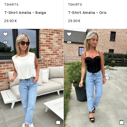
TSHIRTS
TSHIRTS
T-Shirt Amélia – Beige
T-Shirt Amélia – Gris
29.90
€
29.90
€