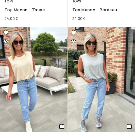
TOPS
TOPS
Top Manon – Taupe
Top Manon – Bordeau
24.00
€
24.00
€