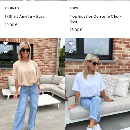
TSHIRTS
TOPS
T-Shirt Amélia – Ecru
Top Bustier Dentelle Clio –
Noir
29.90
€
25.00
€