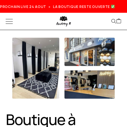
PROCHAIN LIVE 24 AOUT » LA BOUTIQUE RESTE OUVERTE
ique à
Proch