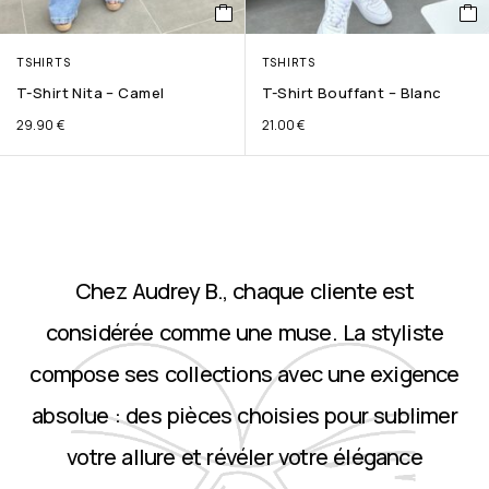
TSHIRTS
TSHIRTS
T-Shirt Nita – Camel
T-Shirt Bouffant – Blanc
29.90
€
21.00
€
Chez Audrey B., chaque cliente est
considérée comme une muse. La styliste
compose ses collections avec une exigence
absolue : des pièces choisies pour sublimer
votre allure et révéler votre élégance