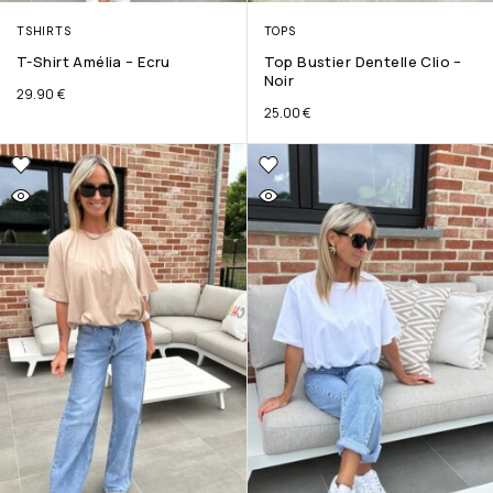
TSHIRTS
TOPS
T-Shirt Amélia – Ecru
Top Bustier Dentelle Clio –
Noir
29.90
€
25.00
€