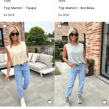
TOPS
TOPS
Top Manon – Taupe
Top Manon – Bordeau
24.00
€
24.00
€