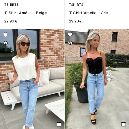
TSHIRTS
TSHIRTS
T-Shirt Amélia – Beige
T-Shirt Amélia – Gris
29.90
€
29.90
€