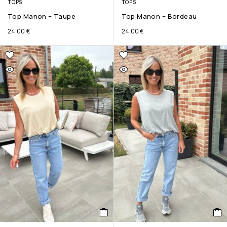
TOPS
TOPS
Top Manon – Taupe
Top Manon – Bordeau
24.00
€
24.00
€