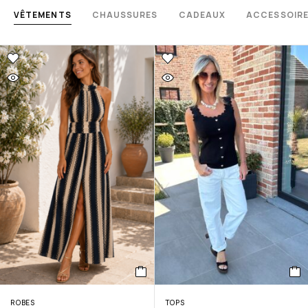
VÊTEMENTS
CHAUSSURES
CADEAUX
ACCESSOIR
ROBES
TOPS