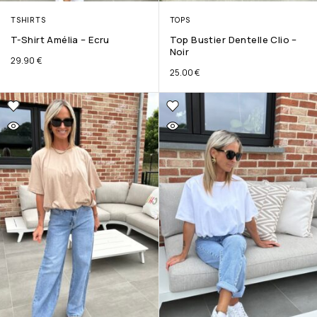
TSHIRTS
TOPS
T-Shirt Amélia – Ecru
Top Bustier Dentelle Clio –
Noir
29.90
€
25.00
€