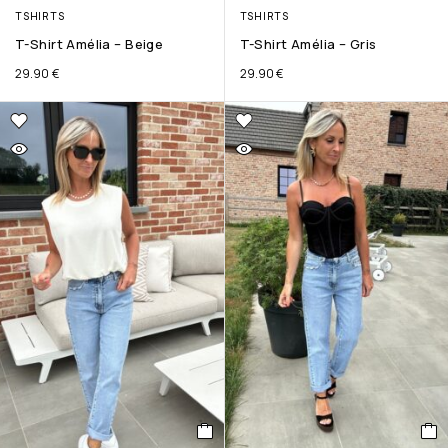
TSHIRTS
TSHIRTS
T-Shirt Amélia – Beige
T-Shirt Amélia – Gris
29.90
€
29.90
€