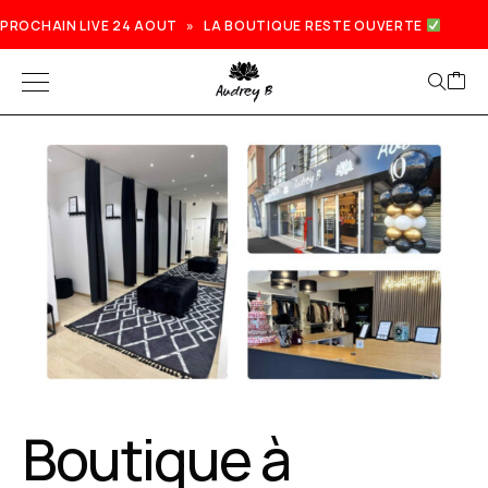
PROCHAIN LIVE 24 AOUT » LA BOUTIQUE RESTE OUVERTE
Prochain live lundi