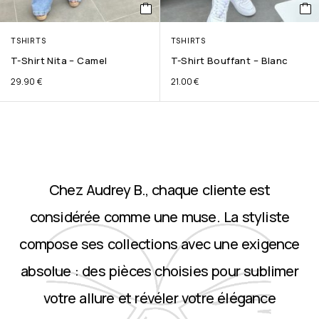
TSHIRTS
TSHIRTS
T-Shirt Nita – Camel
T-Shirt Bouffant – Blanc
29.90
€
21.00
€
Chez Audrey B., chaque cliente est
considérée comme une muse. La styliste
compose ses collections avec une exigence
absolue : des pièces choisies pour sublimer
votre allure et révéler votre élégance