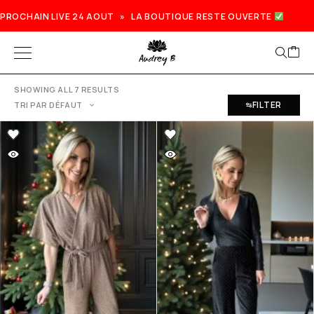
PROCHAIN LIVE 24 AOUT » LA BOUTIQUE RESTE OUVERTE
SHOWING ALL 7 RESULTS
FILTER
TRI PAR DÉFAUT