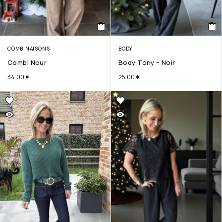
COMBINAISONS
BODY
Combi Nour
Body Tony – Noir
34.00
€
25.00
€