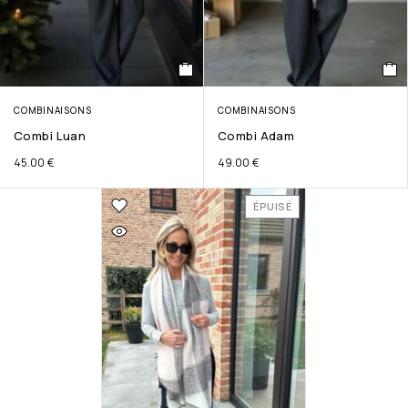
COMBINAISONS
COMBINAISONS
Combi Luan
Combi Adam
45.00
€
49.00
€
ÉPUISÉ