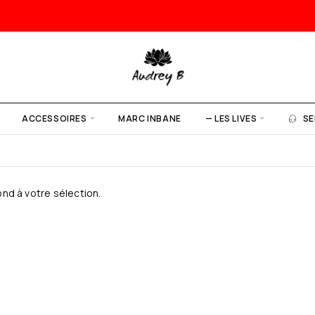
ACCESSOIRES
MARC INBANE
— LES LIVES
SE
nd à votre sélection.