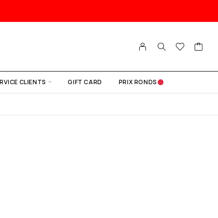
RVICE CLIENTS
GIFT CARD
PRIX RONDS