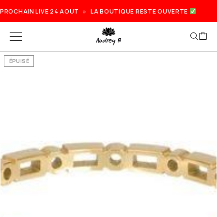
PROCHAIN LIVE 24 AOUT » LA BOUTIQUE RESTE OUVERTE
ÉPUISÉ