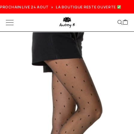
PROCHAIN LIVE 24 AOUT » LA BOUTIQUE RESTE OUVERTE