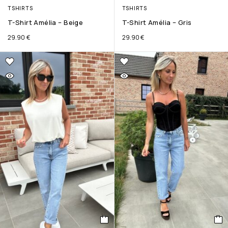
TSHIRTS
TSHIRTS
T-Shirt Amélia – Beige
T-Shirt Amélia – Gris
29.90
€
29.90
€