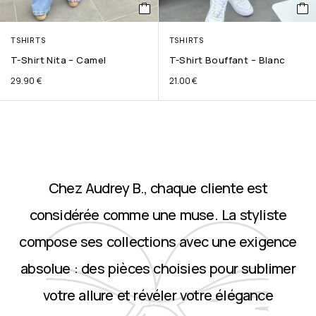
TSHIRTS
TSHIRTS
T-Shirt Nita – Camel
T-Shirt Bouffant – Blanc
29.90
€
21.00
€
Chez Audrey B., chaque cliente est
considérée comme une muse. La styliste
compose ses collections avec une exigence
absolue : des pièces choisies pour sublimer
votre allure et révéler votre élégance