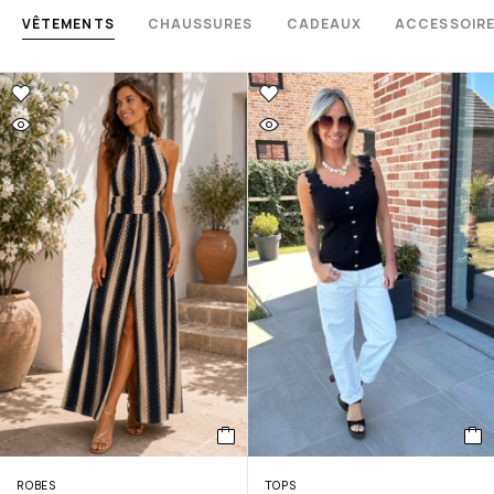
VÊTEMENTS
CHAUSSURES
CADEAUX
ACCESSOIR
ROBES
TOPS