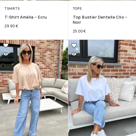
TSHIRTS
TOPS
T-Shirt Amélia – Ecru
Top Bustier Dentelle Clio –
Noir
29.90
€
25.00
€