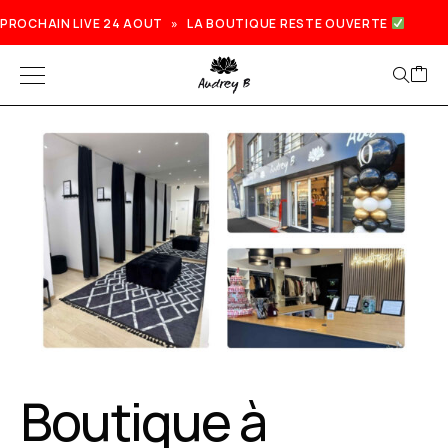
PROCHAIN LIVE 24 AOUT » LA BOUTIQUE RESTE OUVERTE
Prochain live lundi