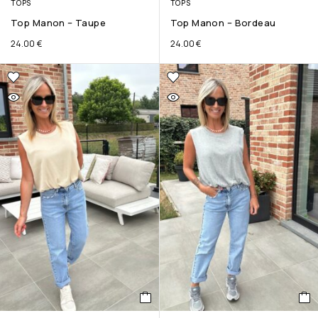
TOPS
TOPS
Top Manon – Taupe
Top Manon – Bordeau
24.00
€
24.00
€