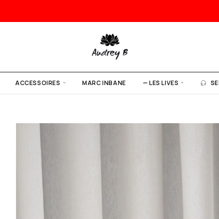
ACCESSOIRES
MARC INBANE
— LES LIVES
SE