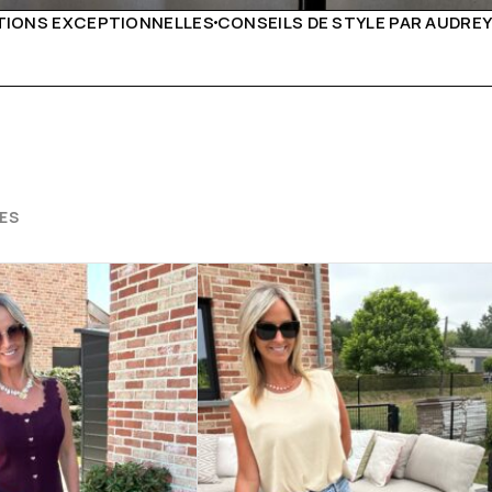
DE STYLE PAR AUDREY B
LIVRAISON PARTOUT EN EURO
ES