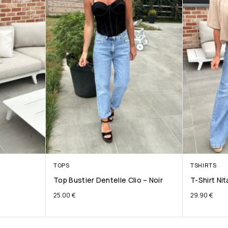
TOPS
TSHIRTS
Top Bustier Dentelle Clio – Noir
T-Shirt Ni
25.00
€
29.90
€