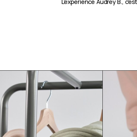
L’expérience Audrey B., c’e