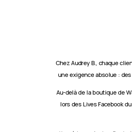
Chez Audrey B., chaque clie
une exigence absolue : des p
Au-delà de la boutique de Wa
lors des Lives Facebook du