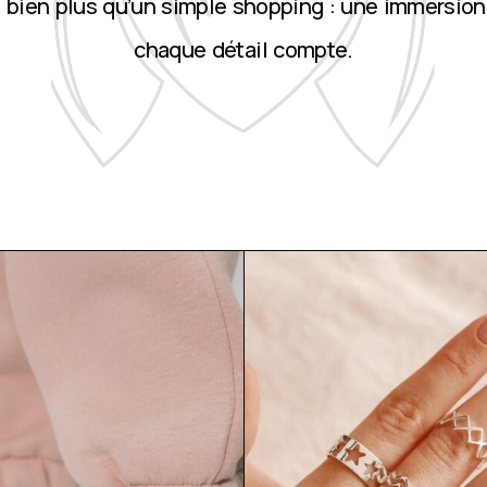
st bien plus qu’un simple shopping : une immersion
chaque détail compte.