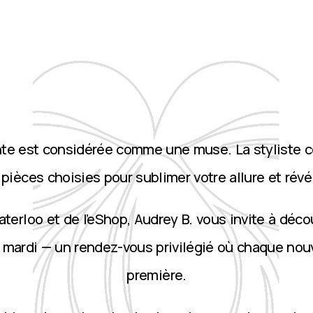
nte est considérée comme une muse. La styliste 
ièces choisies pour sublimer votre allure et révé
terloo et de l’eShop, Audrey B. vous invite à décou
 mardi — un rendez-vous privilégié où chaque nou
première.