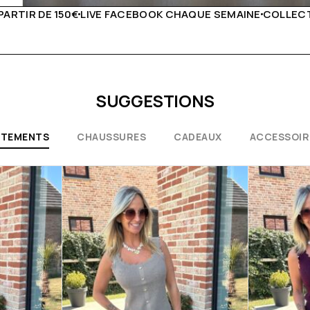
QUE SEMAINE
COLLECTIONS EXCEPTIONNELLES
CONSEILS 
SUGGESTIONS
ÊTEMENTS
CHAUSSURES
CADEAUX
ACCESSOIR