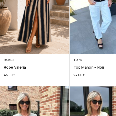
ROBES
TOPS
Robe Valéria
Top Manon – Noir
45.00
€
24.00
€