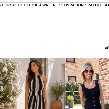
VRAISON GRATUITE À PARTIR DE 150€
LIVE FACEBOOK CHA
V