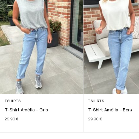
TSHIRTS
TSHIRTS
T-Shirt Amélia – Gris
T-Shirt Amélia – Ecru
29.90
€
29.90
€