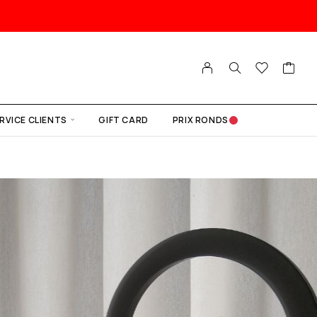
RVICE CLIENTS
GIFT CARD
PRIX RONDS