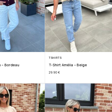
TSHIRTS
 – Bordeau
T-Shirt Amélia – Beige
29.90
€