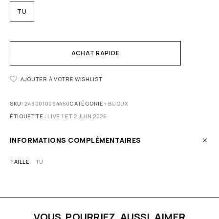
TU
ACHAT RAPIDE
AJOUTER À VOTRE WISHLIST
SKU:
2430010094450
CATÉGORIE :
BIJOUX
ÉTIQUETTE :
LIVE 1 ET 2 JUIN 2026
INFORMATIONS COMPLÉMENTAIRES
TAILLE
TU
VOUS POURRIEZ AUSSI AIMER