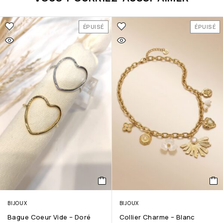
ÉPUISÉ
ÉPUISÉ
BIJOUX
BIJOUX
Bague Coeur Vide – Doré
Collier Charme – Blanc