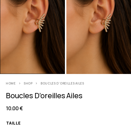
HOME
SHOP
BOUCLES D’OREILLES AILES
Boucles D’oreilles Ailes
10.00
€
TAILLE