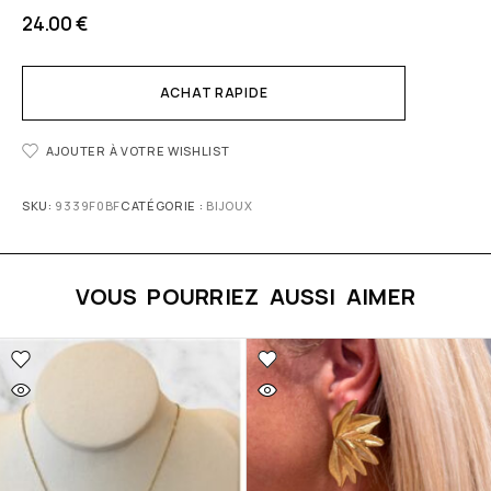
24.00
€
ACHAT RAPIDE
AJOUTER À VOTRE WISHLIST
SKU:
9339F0BF
CATÉGORIE :
BIJOUX
VOUS POURRIEZ AUSSI AIMER