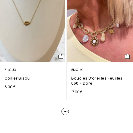
BIJOUX
BIJOUX
Collier Bisou
Boucles D’oreilles Feuilles
060 – Doré
8.00
€
17.00
€