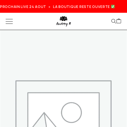
PROCHAIN LIVE 24 AOUT » LA BOUTIQUE RESTE OUVERTE