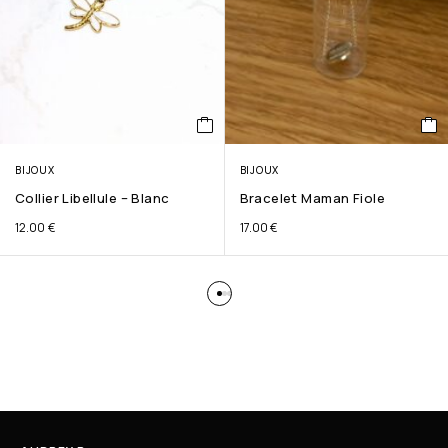
BIJOUX
BIJOUX
Collier Libellule – Blanc
Bracelet Maman Fiole
12.00
€
17.00
€