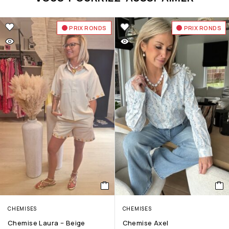
PRIX RONDS
PRIX RONDS
CHEMISES
CHEMISES
Chemise Laura – Beige
Chemise Axel