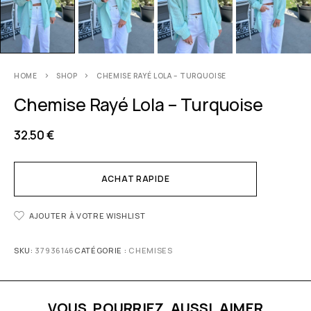
HOME
SHOP
CHEMISE RAYÉ LOLA – TURQUOISE
Chemise Rayé Lola – Turquoise
32.50
€
ACHAT RAPIDE
AJOUTER À VOTRE WISHLIST
SKU:
37936146
CATÉGORIE :
CHEMISES
VOUS POURRIEZ AUSSI AIMER