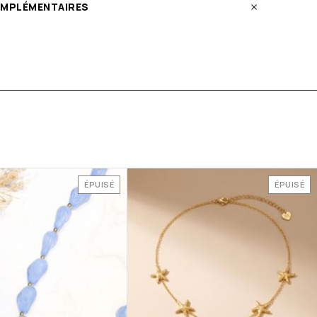
OMPLÉMENTAIRES
ÉPUISÉ
ÉPUISÉ