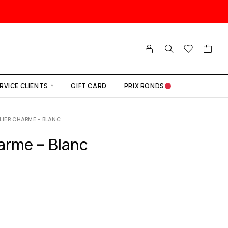
RVICE CLIENTS
GIFT CARD
PRIX RONDS
LIER CHARME – BLANC
harme – Blanc