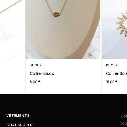
BIJOUX
BIJOUX
Collier Bisou
Collier Sol
8.00
€
15.00
€
VÊTEMENTS
Not
tou
CHAUSSURES