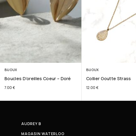
BIJOUX
BIJOUX
Boucles D’oreilles Coeur – Doré
Collier Goutte Strass
7.00
€
12.00
€
AUDREY B
MAGASIN WATERLOO