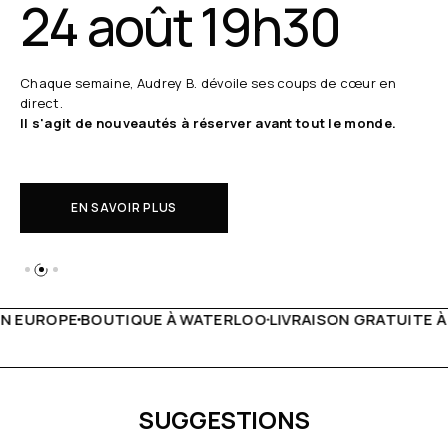
24 août 19h30
Chaque semaine, Audrey B. dévoile ses coups de cœur en
direct.
Il s'agit de nouveautés à réserver avant tout le monde.
EN SAVOIR PLUS
 WATERLOO
LIVRAISON GRATUITE À PARTIR DE 150€
LIVE F
SUGGESTIONS