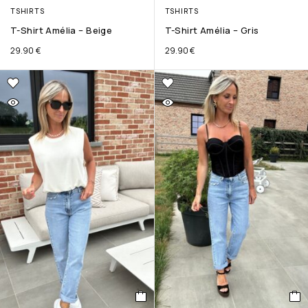
TSHIRTS
TSHIRTS
T-Shirt Amélia – Beige
T-Shirt Amélia – Gris
29.90
€
29.90
€