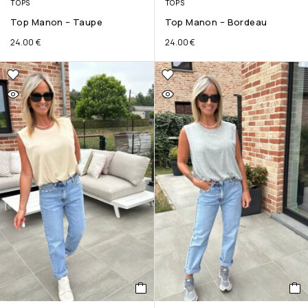
TOPS
TOPS
Top Manon – Taupe
Top Manon – Bordeau
24.00
€
24.00
€