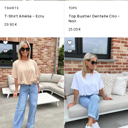
TSHIRTS
TOPS
T-Shirt Amélia – Ecru
Top Bustier Dentelle Clio –
Noir
29.90
€
25.00
€