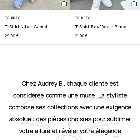
TSHIRTS
TSHIRTS
T-Shirt Nita – Camel
T-Shirt Bouffant – Blanc
29.90
€
21.00
€
Chez Audrey B., chaque cliente est
considérée comme une muse. La styliste
compose ses collections avec une exigence
absolue : des pièces choisies pour sublimer
votre allure et révéler votre élégance