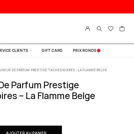
RVICE CLIENTS
GIFT CARD
PRIX RONDS
FUSEUR DE PARFUM PRESTIGE TACHES NOIRES – LA FLAMME BELGE
 De Parfum Prestige
ires – La Flamme Belge
AJOUTER AU PANIER