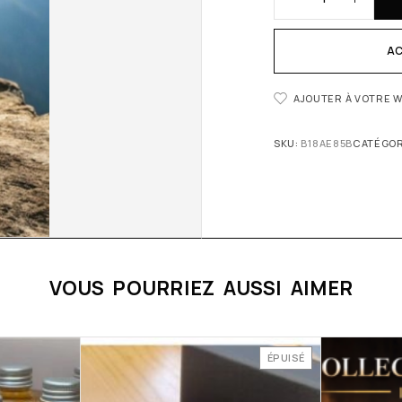
AC
AJOUTER À VOTRE W
SKU:
B18AE85B
CATÉGOR
VOUS POURRIEZ AUSSI AIMER
ÉPUISÉ