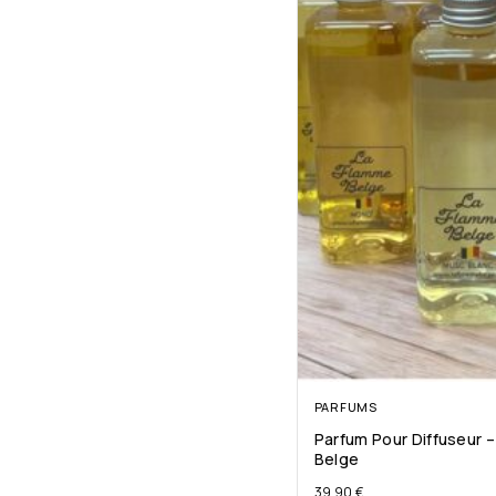
PARFUMS
Parfum Pour Diffuseur 
Belge
39.90
€