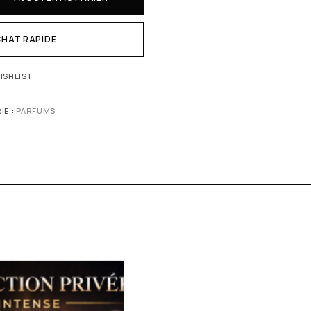
HAT RAPIDE
ISHLIST
IE :
PARFUMS