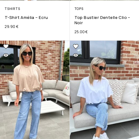
TSHIRTS
TOPS
T-Shirt Amélia – Ecru
Top Bustier Dentelle Clio –
Noir
29.90
€
25.00
€