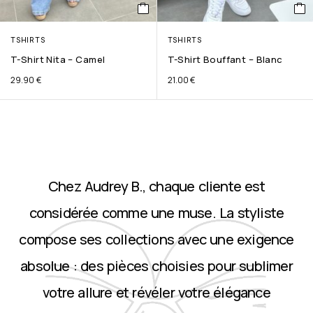
TSHIRTS
TSHIRTS
T-Shirt Nita – Camel
T-Shirt Bouffant – Blanc
29.90
€
21.00
€
Chez Audrey B., chaque cliente est
considérée comme une muse. La styliste
compose ses collections avec une exigence
absolue : des pièces choisies pour sublimer
votre allure et révéler votre élégance