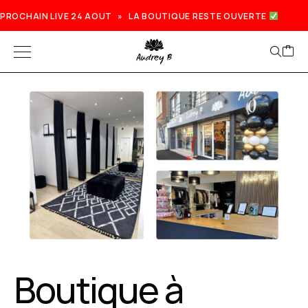
PROCHAIN LIVE 24 AOUT » LA BOUTIQUE RESTE OUVERTE
Boutique à