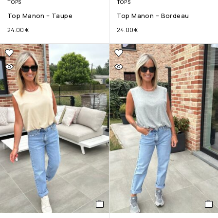
TOPS
TOPS
Top Manon – Taupe
Top Manon – Bordeau
24.00
€
24.00
€