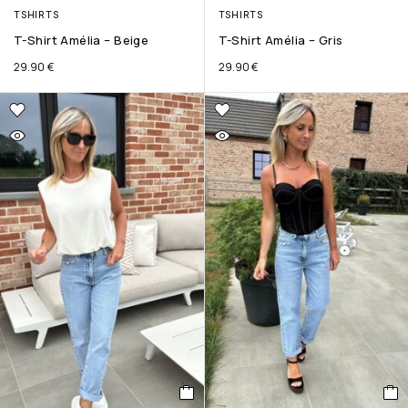
TSHIRTS
TSHIRTS
T-Shirt Amélia – Beige
T-Shirt Amélia – Gris
29.90
€
29.90
€