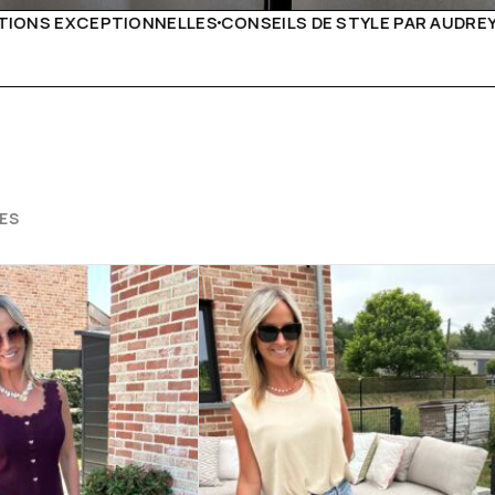
 DE STYLE PAR AUDREY B
LIVRAISON PARTOUT EN EUR
ES