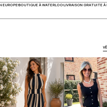
IVRAISON GRATUITE À PARTIR DE 150€
LIVE FACEBOOK CH
V