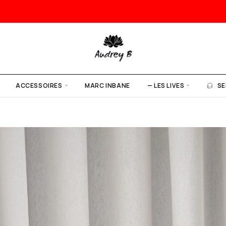
ACCESSOIRES
MARC INBANE
— LES LIVES
SE