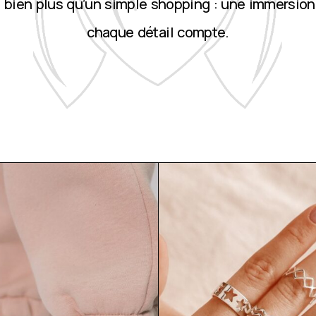
st bien plus qu’un simple shopping : une immersion
chaque détail compte.