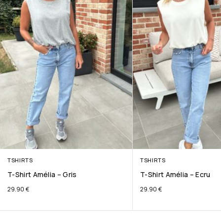
TSHIRTS
TSHIRTS
T-Shirt Amélia – Gris
T-Shirt Amélia – Ecru
29.90
€
29.90
€