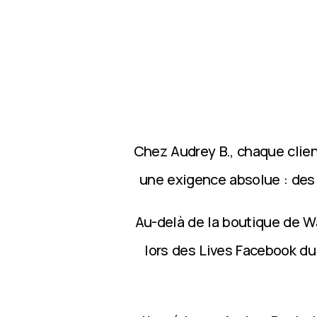
Chez Audrey B., chaque clie
une exigence absolue : des p
Au-delà de la boutique de Wa
lors des Lives Facebook du