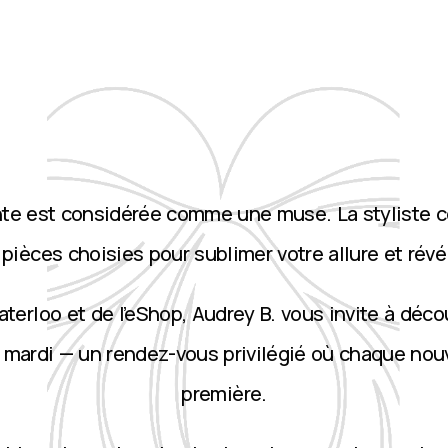
nte est considérée comme une muse. La styliste 
ièces choisies pour sublimer votre allure et révé
terloo et de l’eShop, Audrey B. vous invite à décou
 mardi — un rendez-vous privilégié où chaque nou
première.