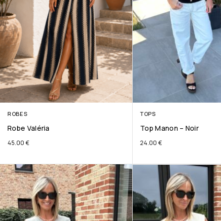
ROBES
TOPS
Robe Valéria
Top Manon – Noir
45.00
€
24.00
€