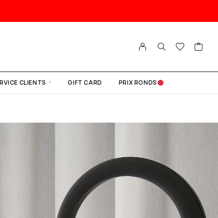
RVICE CLIENTS
GIFT CARD
PRIX RONDS