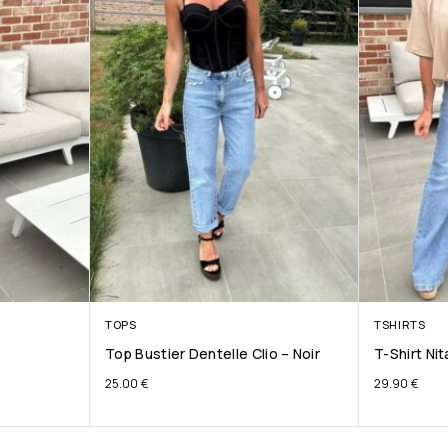
TOPS
TSHIRTS
Top Bustier Dentelle Clio – Noir
T-Shirt Ni
25.00
€
29.90
€