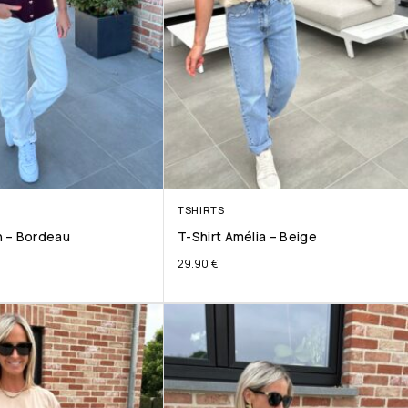
TSHIRTS
 – Bordeau
T-Shirt Amélia – Beige
29.90
€