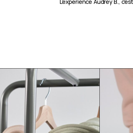
L’expérience Audrey B., c’e